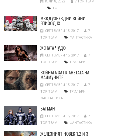
ЮЛИ 8, 2022
7 TOP TEAM
ТОР
МЕЖДУЗВЕЗДНИ ВОЙНИ
ЕПИЗОД IX
СЕПТЕМВРИ 15, 2017
7
TOP TEAM
ФАНТАСТИКА
ЖЕНАТА ЧУДО
СЕПТЕМВРИ 15, 2017
7
TOP TEAM
ТРИЛЪРИ
ВОЙНАТА ЗА ПЛАНЕТАТА НА
МАЙМУНИТЕ
СЕПТЕМВРИ 15, 2017
7
TOP TEAM
ТРИЛЪРИ
,
ФАНТАСТИКА
БАТМАН
СЕПТЕМВРИ 15, 2017
7
TOP TEAM
ФАНТАСТИКА
ЖЕЛЕЗНИЯТ ЧОВЕК 1,2 И 3