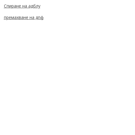
Спиране на адблу
премахване на дпф