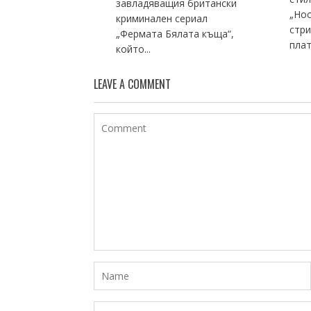
завладяващия британски
„Нос
криминален сериал
стри
„Фермата Бялата къща“,
плат
който...
LEAVE A COMMENT