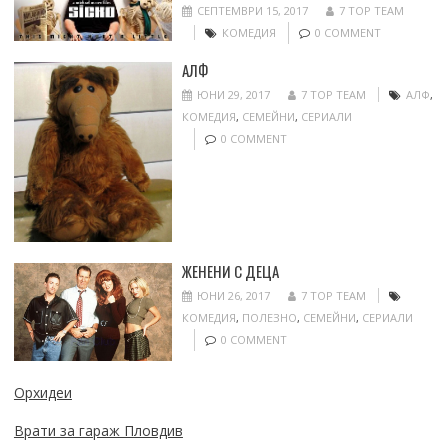
СЕПТЕМВРИ 15, 2017
7 TOP TEAM
КОМЕДИЯ
0 COMMENT
АЛФ
ЮНИ 29, 2017
7 TOP TEAM
АЛФ
,
КОМЕДИЯ
,
СЕМЕЙНИ
,
СЕРИАЛИ
0 COMMENT
ЖЕНЕНИ С ДЕЦА
ЮНИ 26, 2017
7 TOP TEAM
КОМЕДИЯ
,
ПОЛЕЗНО
,
СЕМЕЙНИ
,
СЕРИАЛИ
0 COMMENT
Орхидеи
Врати за гараж Пловдив