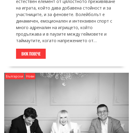
естествен елемент от цялостното преживяване
на играта, който дава добавена стойност и за
участниците, и за феновете. Волейболът е
динамичен, емоционален и интензивен спорт с
много адреналин на игрището, който
продължава и в паузите между геймовете и
таймаутите, когато напрежението от…
ВИЖ ПОВЕЧЕ
Български
Нови