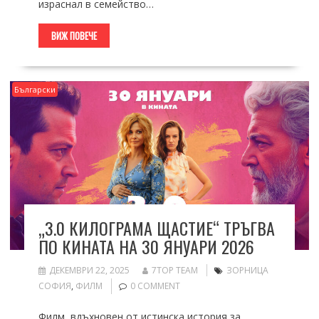
израснал в семейство…
ВИЖ ПОВЕЧЕ
Български
„3.0 КИЛОГРАМА ЩАСТИЕ“ ТРЪГВА
ПО КИНАТА НА 30 ЯНУАРИ 2026
ДЕКЕМВРИ 22, 2025
7TOP TEAM
ЗОРНИЦА
СОФИЯ
,
ФИЛМ
0 COMMENT
Филм, вдъхновен от истинска история за