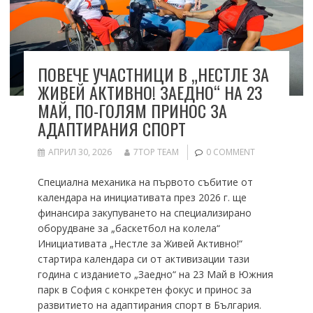
ПОВЕЧЕ УЧАСТНИЦИ В „НЕСТЛЕ ЗА
ЖИВЕЙ АКТИВНО! ЗАЕДНО“ НА 23
МАЙ, ПО-ГОЛЯМ ПРИНОС ЗА
АДАПТИРАНИЯ СПОРТ
АПРИЛ 30, 2026
7TOP TEAM
0 COMMENT
Специална механика на първото събитие от
календара на инициативата през 2026 г. ще
финансира закупуването на специализирано
оборудване за „баскетбол на колела“
Инициативата „Нестле за Живей Активно!“
стартира календара си от активизации тази
година с изданието „Заедно“ на 23 Май в Южния
парк в София с конкретен фокус и принос за
развитието на адаптирания спорт в България.