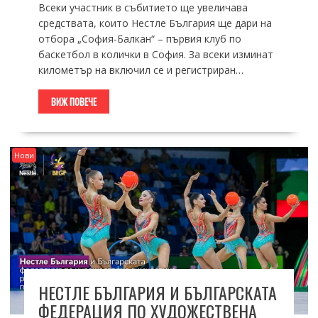
Всеки участник в събитието ще увеличава
средствата, които Нестле България ще дари на
отбора „София-Балкан“ – първия клуб по
баскетбол в колички в София. За всеки изминат
километър на включил се и регистриран…
ВИЖ ПОВЕЧЕ
Нови
НЕСТЛЕ БЪЛГАРИЯ И БЪЛГАРСКАТА
ФЕДЕРАЦИЯ ПО ХУДОЖЕСТВЕНА