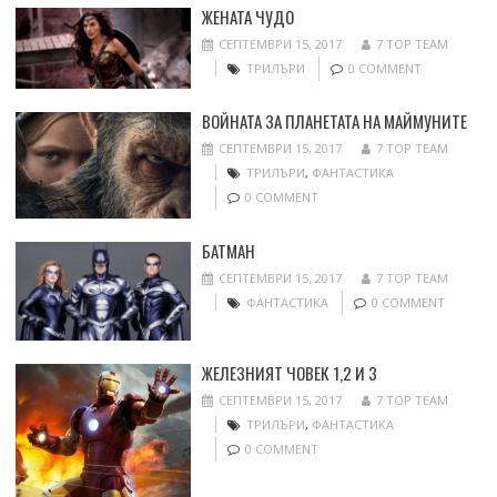
ЖЕНАТА ЧУДО
СЕПТЕМВРИ 15, 2017
7 TOP TEAM
ТРИЛЪРИ
0 COMMENT
ВОЙНАТА ЗА ПЛАНЕТАТА НА МАЙМУНИТЕ
СЕПТЕМВРИ 15, 2017
7 TOP TEAM
ТРИЛЪРИ
,
ФАНТАСТИКА
0 COMMENT
БАТМАН
СЕПТЕМВРИ 15, 2017
7 TOP TEAM
ФАНТАСТИКА
0 COMMENT
ЖЕЛЕЗНИЯТ ЧОВЕК 1,2 И 3
СЕПТЕМВРИ 15, 2017
7 TOP TEAM
ТРИЛЪРИ
,
ФАНТАСТИКА
0 COMMENT