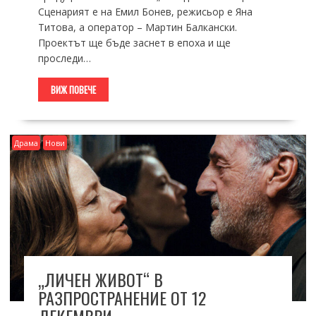
Сценарият е на Емил Бонев, режисьор е Яна
Титова, а оператор – Мартин Балкански.
Проектът ще бъде заснет в епоха и ще
проследи…
ВИЖ ПОВЕЧЕ
Драма
Нови
„ЛИЧЕН ЖИВОТ“ В
РАЗПРОСТРАНЕНИЕ ОТ 12