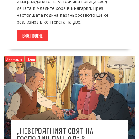
и изграждането на устойчиви навици сред
децата и младите хора в България. През
настоящата година партньорството ще се
реализира в контекста на две…
ВИЖ ПОВЕЧЕ
Анимация
Нови
„НЕВЕРОЯТНИЯТ СВЯТ НА
ГОСПОДИН ПАНЬОЛ“ В