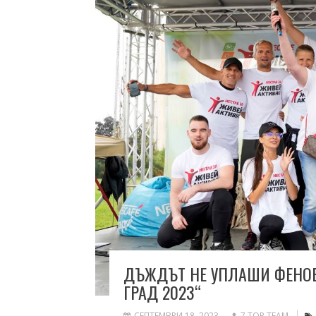
ДЪЖДЪТ НЕ УПЛАШИ ФЕНОВЕ
ГРАД 2023“
СЕПТЕМВРИ 18, 2023
7 TOP TEAM