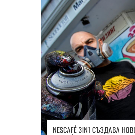
NESCAFÉ 3IN1 СЪЗДАВА НО