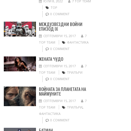
ЮЛИ 8, 2022
7 TOP TEAM
ТОР
0 COMMENT
МЕЖДУЗВЕЗДНИ ВОЙНИ
ЕПИЗОД IX
СЕПТЕМВРИ 15, 2017
7
TOP TEAM
ФАНТАСТИКА
0 COMMENT
ЖЕНАТА ЧУДО
СЕПТЕМВРИ 15, 2017
7
TOP TEAM
ТРИЛЪРИ
0 COMMENT
ВОЙНАТА ЗА ПЛАНЕТАТА НА
МАЙМУНИТЕ
СЕПТЕМВРИ 15, 2017
7
TOP TEAM
ТРИЛЪРИ
,
ФАНТАСТИКА
0 COMMENT
БАТМАН