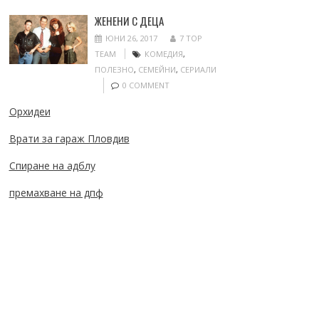
ЖЕНЕНИ С ДЕЦА
ЮНИ 26, 2017
7 TOP
TEAM
КОМЕДИЯ
,
ПОЛЕЗНО
,
СЕМЕЙНИ
,
СЕРИАЛИ
0 COMMENT
Орхидеи
Врати за гараж Пловдив
Спиране на адблу
премахване на дпф