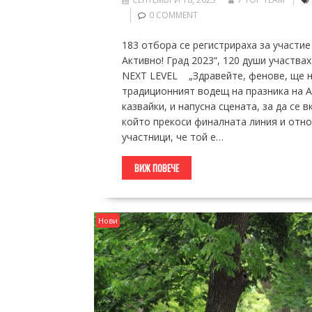
0 COMMENT
183 отбора се регистрираха за участие
Активно! Град 2023“, 120 души участва
NEXT LEVEL „Здравейте, фенове, ще ни 
традиционният водещ на празника на 
казвайки, и напусна сцената, за да се 
който прекоси финалната линия и отнов
участници, че той е…
ВИЖ ПОВЕЧЕ
Нови