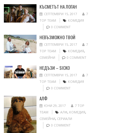
КЪСМЕТЪТ НА ЛОГАН
СЕПТЕМВРИ 15, 2017
7
TOP TEAM
КОМЕДИЯ
0 COMMENT
НЕВЪЗМОЖНО ТВОЙ
СЕПТЕМВРИ 15, 2017
7
TOP TEAM
КОМЕДИЯ
,
СЕМЕЙНИ
0 COMMENT
НЕДЪЗИ – SICKO
СЕПТЕМВРИ 15, 2017
7
TOP TEAM
КОМЕДИЯ
0 COMMENT
АЛФ
ЮНИ 29, 2017
7 TOP
TEAM
АЛФ
,
КОМЕДИЯ
,
СЕМЕЙНИ
,
СЕРИАЛИ
0 COMMENT