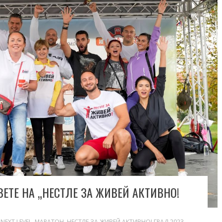
ТЕ НА „НЕСТЛЕ ЗА ЖИВЕЙ АКТИВНО!
NEXT LEVEL
,
МАРАТОН
,
НЕСТЛЕ ЗА ЖИВЕЙ АКТИВНО! ГРАД 2023