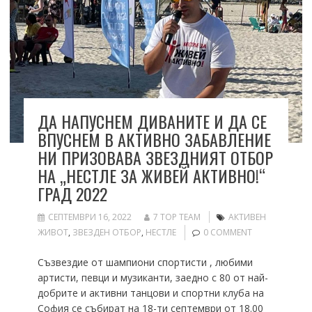
ДА НАПУСНЕМ ДИВАНИТЕ И ДА СЕ
ВПУСНЕМ В АКТИВНО ЗАБАВЛЕНИЕ
НИ ПРИЗОВАВА ЗВЕЗДНИЯТ ОТБОР
НА „НЕСТЛЕ ЗА ЖИВЕЙ АКТИВНО!“
ГРАД 2022
СЕПТЕМВРИ 16, 2022
7 TOP TEAM
АКТИВЕН
ЖИВОТ
,
ЗВЕЗДЕН ОТБОР
,
НЕСТЛЕ
0 COMMENT
Съзвездие от шампиони спортисти , любими
артисти, певци и музиканти, заедно с 80 от най-
добрите и активни танцови и спортни клуба на
София се събират на 18-ти септември от 18.00