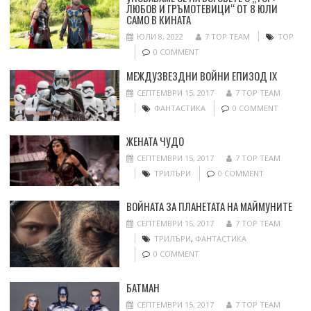
ЛЮБОВ И ГРЪМОТЕВИЦИ“ ОТ 8 ЮЛИ
САМО В КИНАТА
ЮЛИ 8, 2022
7 TOP TEAM
ТОР
0 COMMENT
МЕЖДУЗВЕЗДНИ ВОЙНИ ЕПИЗОД IX
СЕПТЕМВРИ 15, 2017
7 TOP TEAM
ФАНТАСТИКА
0 COMMENT
ЖЕНАТА ЧУДО
СЕПТЕМВРИ 15, 2017
7 TOP TEAM
ТРИЛЪРИ
0 COMMENT
ВОЙНАТА ЗА ПЛАНЕТАТА НА МАЙМУНИТЕ
СЕПТЕМВРИ 15, 2017
7 TOP TEAM
ТРИЛЪРИ
,
ФАНТАСТИКА
0 COMMENT
БАТМАН
СЕПТЕМВРИ 15, 2017
7 TOP TEAM