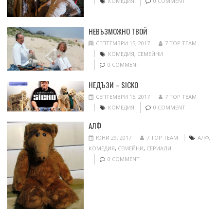
КОМЕДИЯ
0 COMMENT
НЕВЪЗМОЖНО ТВОЙ
СЕПТЕМВРИ 15, 2017
7 TOP TEAM
КОМЕДИЯ
,
СЕМЕЙНИ
0 COMMENT
НЕДЪЗИ – SICKO
СЕПТЕМВРИ 15, 2017
7 TOP TEAM
КОМЕДИЯ
0 COMMENT
АЛФ
ЮНИ 29, 2017
7 TOP TEAM
АЛФ
,
КОМЕДИЯ
,
СЕМЕЙНИ
,
СЕРИАЛИ
0 COMMENT