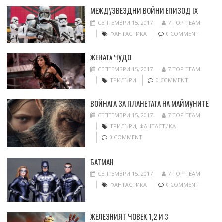
МЕЖДУЗВЕЗДНИ ВОЙНИ ЕПИЗОД IX
СЕПТЕМВРИ 15, 2017
7 TOP TEAM
ФАНТАСТИКА
0 COMMENT
ЖЕНАТА ЧУДО
СЕПТЕМВРИ 15, 2017
7 TOP TEAM
ТРИЛЪРИ
0 COMMENT
ВОЙНАТА ЗА ПЛАНЕТАТА НА МАЙМУНИТЕ
СЕПТЕМВРИ 15, 2017
7 TOP TEAM
ТРИЛЪРИ
,
ФАНТАСТИКА
0 COMMENT
БАТМАН
СЕПТЕМВРИ 15, 2017
7 TOP TEAM
ФАНТАСТИКА
0 COMMENT
ЖЕЛЕЗНИЯТ ЧОВЕК 1,2 И 3