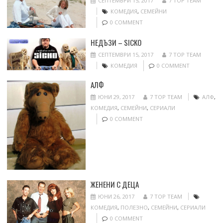
СЕПТЕМВРИ 15, 2017
7 TOP TEAM
КОМЕДИЯ
,
СЕМЕЙНИ
0 COMMENT
НЕДЪЗИ – SICKO
СЕПТЕМВРИ 15, 2017
7 TOP TEAM
КОМЕДИЯ
0 COMMENT
АЛФ
ЮНИ 29, 2017
7 TOP TEAM
АЛФ
,
КОМЕДИЯ
,
СЕМЕЙНИ
,
СЕРИАЛИ
0 COMMENT
ЖЕНЕНИ С ДЕЦА
ЮНИ 26, 2017
7 TOP TEAM
КОМЕДИЯ
,
ПОЛЕЗНО
,
СЕМЕЙНИ
,
СЕРИАЛИ
0 COMMENT