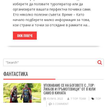
изберете да ползвате туроператор или да
организирате вашата перфектна почивка сами.
Ето няколко полезни съвета: Време – Като
начало подберете малко информация за това,
кои страни и точки за отсядане в рамките на…
ВИЖ ПОВЕЧЕ
ФАНТАСТИКА
УПОВАВАМЕ СЕ НА БОГОВЕТЕ С „ТОР:
ЛЮБОВ И ГРЪМОТЕВИЦИ“ ОТ 8 ЮЛИ
САМО В КИНАТА
ЮЛИ 8, 2022
7 TOP TEAM
ТОР
0 COMMENT