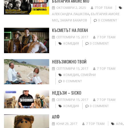
БЪЛГАРИЯ AMORE MIO
ОКТОМВРИ 2, 2025
7TOP TEAM
АЛЕКСАНДРА ЛАШКОВА
,
БЪЛГАРИЯ AMORE
MIO
,
ЗАХАРИ БАХАРОВ
0 COMMENT
КЪСМЕТЪТ НА ЛОГАН
СЕПТЕМВРИ 15, 2017
7 TOP TEAM
КОМЕДИЯ
0 COMMENT
НЕВЪЗМОЖНО ТВОЙ
СЕПТЕМВРИ 15, 2017
7 TOP TEAM
КОМЕДИЯ
,
СЕМЕЙНИ
0 COMMENT
НЕДЪЗИ – SICKO
СЕПТЕМВРИ 15, 2017
7 TOP TEAM
КОМЕДИЯ
0 COMMENT
АЛФ
ЮНИ 29, 2017
7 TOP TEAM
АЛФ
,