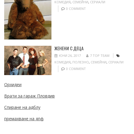
КОМЕДИЯ
,
СЕМЕЙНИ
,
СЕРИАЛИ
0 COMMENT
ЖЕНЕНИ С ДЕЦА
ЮНИ 26, 2017
7 TOP TEAM
КОМЕДИЯ
,
ПОЛЕЗНО
,
СЕМЕЙНИ
,
СЕРИАЛИ
0 COMMENT
Орхидеи
Врати за гараж Пловдив
Спиране на адблу
премахване на дпф