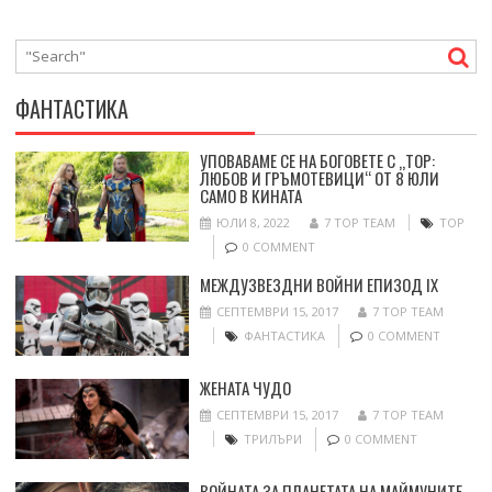
ФАНТАСТИКА
УПОВАВАМЕ СЕ НА БОГОВЕТЕ С „ТОР:
ЛЮБОВ И ГРЪМОТЕВИЦИ“ ОТ 8 ЮЛИ
САМО В КИНАТА
ЮЛИ 8, 2022
7 TOP TEAM
ТОР
0 COMMENT
МЕЖДУЗВЕЗДНИ ВОЙНИ ЕПИЗОД IX
СЕПТЕМВРИ 15, 2017
7 TOP TEAM
ФАНТАСТИКА
0 COMMENT
ЖЕНАТА ЧУДО
СЕПТЕМВРИ 15, 2017
7 TOP TEAM
ТРИЛЪРИ
0 COMMENT
ВОЙНАТА ЗА ПЛАНЕТАТА НА МАЙМУНИТЕ