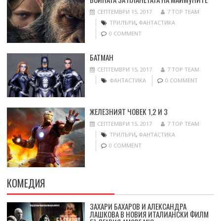
СЕПТЕМВРИ 15, 2017
7 TOP TEAM
ТРИЛЪРИ
,
ФАНТАСТИКА
0 COMMENT
БАТМАН
СЕПТЕМВРИ 15, 2017
7 TOP TEAM
ФАНТАСТИКА
0 COMMENT
ЖЕЛЕЗНИЯТ ЧОВЕК 1,2 И 3
СЕПТЕМВРИ 15, 2017
7 TOP TEAM
ТРИЛЪРИ
,
ФАНТАСТИКА
0 COMMENT
КОМЕДИЯ
ЗАХАРИ БАХАРОВ И АЛЕКСАНДРА
ЛАШКОВА В НОВИЯ ИТАЛИАНСКИ ФИЛМ