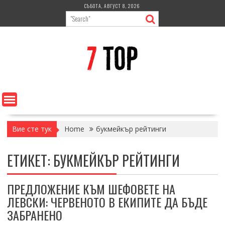
Skip
СЪБОТА, АВГУСТ 8, 2026
to
content
Вие сте тук
Home
букмейкър рейтинги
ЕТИКЕТ:
БУКМЕЙКЪР РЕЙТИНГИ
ПРЕДЛОЖЕНИЕ КЪМ ШЕФОВЕТЕ НА
ЛЕВСКИ: ЧЕРВЕНОТО В ЕКИПИТЕ ДА БЪДЕ
ЗАБРАНЕНО