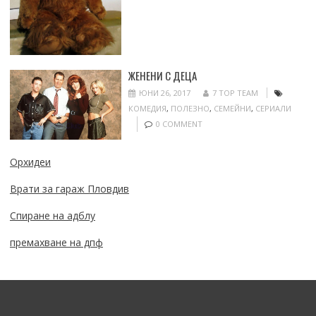
ЖЕНЕНИ С ДЕЦА
ЮНИ 26, 2017
7 TOP TEAM
КОМЕДИЯ
,
ПОЛЕЗНО
,
СЕМЕЙНИ
,
СЕРИАЛИ
0 COMMENT
Орхидеи
Врати за гараж Пловдив
Спиране на адблу
премахване на дпф