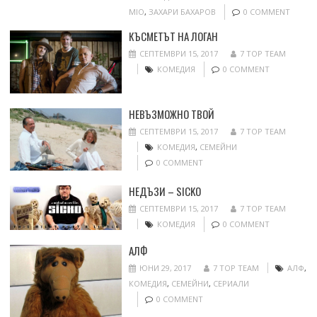
MIO
,
ЗАХАРИ БАХАРОВ
0 COMMENT
КЪСМЕТЪТ НА ЛОГАН
СЕПТЕМВРИ 15, 2017
7 TOP TEAM
КОМЕДИЯ
0 COMMENT
НЕВЪЗМОЖНО ТВОЙ
СЕПТЕМВРИ 15, 2017
7 TOP TEAM
КОМЕДИЯ
,
СЕМЕЙНИ
0 COMMENT
НЕДЪЗИ – SICKO
СЕПТЕМВРИ 15, 2017
7 TOP TEAM
КОМЕДИЯ
0 COMMENT
АЛФ
ЮНИ 29, 2017
7 TOP TEAM
АЛФ
,
КОМЕДИЯ
,
СЕМЕЙНИ
,
СЕРИАЛИ
0 COMMENT