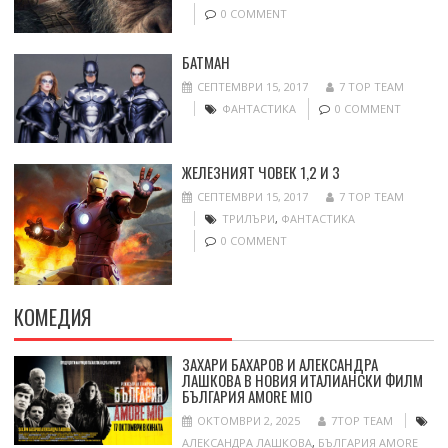
0 COMMENT
БАТМАН
СЕПТЕМВРИ 15, 2017
7 TOP TEAM
ФАНТАСТИКА
0 COMMENT
ЖЕЛЕЗНИЯТ ЧОВЕК 1,2 И 3
СЕПТЕМВРИ 15, 2017
7 TOP TEAM
ТРИЛЪРИ
,
ФАНТАСТИКА
0 COMMENT
КОМЕДИЯ
ЗАХАРИ БАХАРОВ И АЛЕКСАНДРА
ЛАШКОВА В НОВИЯ ИТАЛИАНСКИ ФИЛМ
БЪЛГАРИЯ AMORE MIO
ОКТОМВРИ 2, 2025
7TOP TEAM
АЛЕКСАНДРА ЛАШКОВА
,
БЪЛГАРИЯ AMORE