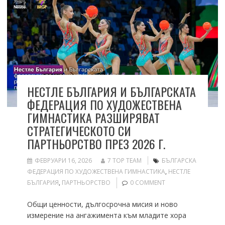
НЕСТЛЕ БЪЛГАРИЯ И БЪЛГАРСКАТА
ФЕДЕРАЦИЯ ПО ХУДОЖЕСТВЕНА
ГИМНАСТИКА РАЗШИРЯВАТ
СТРАТЕГИЧЕСКОТО СИ
ПАРТНЬОРСТВО ПРЕЗ 2026 Г.
ФЕВРУАРИ 16, 2026
7 TOP TEAM
БЪЛГАРСКА
ФЕДЕРАЦИЯ ПО ХУДОЖЕСТВЕНА ГИМНАСТИКА
,
НЕСТЛЕ
БЪЛГАРИЯ
,
ПАРТНЬОРСТВО
0 COMMENT
Общи ценности, дългосрочна мисия и ново
измерение на ангажимента към младите хора