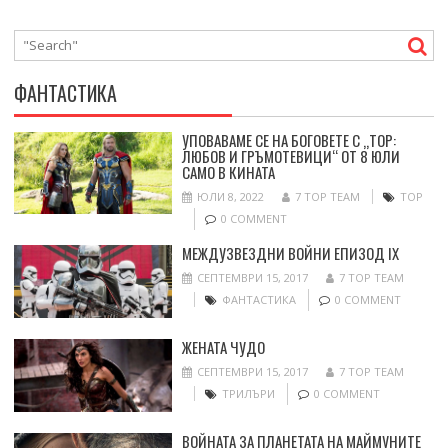
ФАНТАСТИКА
УПОВАВАМЕ СЕ НА БОГОВЕТЕ С „ТОР:
ЛЮБОВ И ГРЪМОТЕВИЦИ“ ОТ 8 ЮЛИ
САМО В КИНАТА
ЮЛИ 8, 2022
7 TOP TEAM
ТОР
0 COMMENT
МЕЖДУЗВЕЗДНИ ВОЙНИ ЕПИЗОД IX
СЕПТЕМВРИ 15, 2017
7 TOP TEAM
ФАНТАСТИКА
0 COMMENT
ЖЕНАТА ЧУДО
СЕПТЕМВРИ 15, 2017
7 TOP TEAM
ТРИЛЪРИ
0 COMMENT
ВОЙНАТА ЗА ПЛАНЕТАТА НА МАЙМУНИТЕ