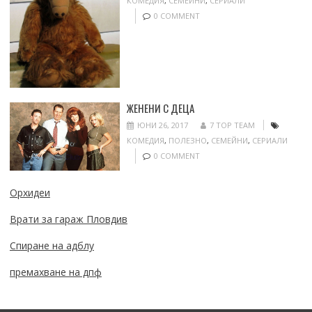
КОМЕДИЯ
,
СЕМЕЙНИ
,
СЕРИАЛИ
0 COMMENT
ЖЕНЕНИ С ДЕЦА
ЮНИ 26, 2017
7 TOP TEAM
КОМЕДИЯ
,
ПОЛЕЗНО
,
СЕМЕЙНИ
,
СЕРИАЛИ
0 COMMENT
Орхидеи
Врати за гараж Пловдив
Спиране на адблу
премахване на дпф