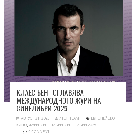
КЛАЕС БЕНГ ОГЛАВЯВА
МЕЖДУНАРОДНОТО ЖУРИ НА
СИНЕЛИБРИ 2025
АВГУСТ 21, 2025
7TOP TEAM
ЕВРОПЕЙСКО
КИНО
,
ЖУРИ
,
СИНЕЛИБРИ
,
СИНЕЛИБРИ 2025
0 COMMENT