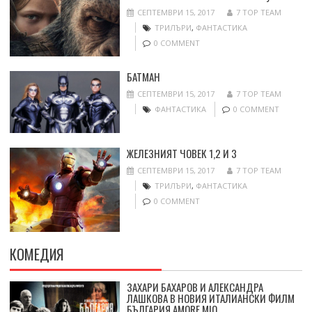
СЕПТЕМВРИ 15, 2017
7 TOP TEAM
ТРИЛЪРИ
,
ФАНТАСТИКА
0 COMMENT
БАТМАН
СЕПТЕМВРИ 15, 2017
7 TOP TEAM
ФАНТАСТИКА
0 COMMENT
ЖЕЛЕЗНИЯТ ЧОВЕК 1,2 И 3
СЕПТЕМВРИ 15, 2017
7 TOP TEAM
ТРИЛЪРИ
,
ФАНТАСТИКА
0 COMMENT
КОМЕДИЯ
ЗАХАРИ БАХАРОВ И АЛЕКСАНДРА
ЛАШКОВА В НОВИЯ ИТАЛИАНСКИ ФИЛМ
БЪЛГАРИЯ AMORE MIO