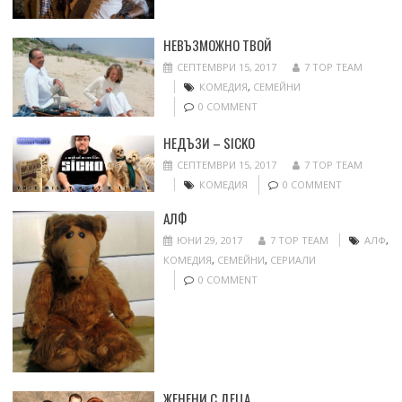
НЕВЪЗМОЖНО ТВОЙ
СЕПТЕМВРИ 15, 2017
7 TOP TEAM
КОМЕДИЯ
,
СЕМЕЙНИ
0 COMMENT
НЕДЪЗИ – SICKO
СЕПТЕМВРИ 15, 2017
7 TOP TEAM
КОМЕДИЯ
0 COMMENT
АЛФ
ЮНИ 29, 2017
7 TOP TEAM
АЛФ
,
КОМЕДИЯ
,
СЕМЕЙНИ
,
СЕРИАЛИ
0 COMMENT
ЖЕНЕНИ С ДЕЦА