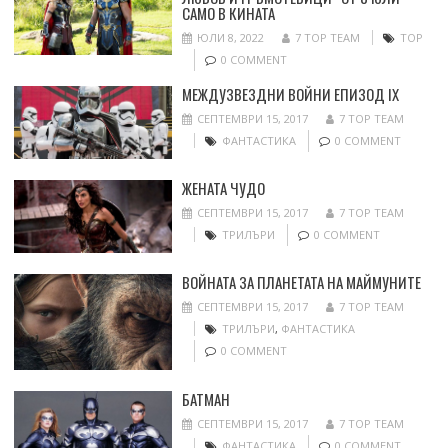
САМО В КИНАТА
ЮЛИ 8, 2022
7 TOP TEAM
ТОР
0 COMMENT
МЕЖДУЗВЕЗДНИ ВОЙНИ ЕПИЗОД IX
СЕПТЕМВРИ 15, 2017
7 TOP TEAM
ФАНТАСТИКА
0 COMMENT
ЖЕНАТА ЧУДО
СЕПТЕМВРИ 15, 2017
7 TOP TEAM
ТРИЛЪРИ
0 COMMENT
ВОЙНАТА ЗА ПЛАНЕТАТА НА МАЙМУНИТЕ
СЕПТЕМВРИ 15, 2017
7 TOP TEAM
ТРИЛЪРИ
,
ФАНТАСТИКА
0 COMMENT
БАТМАН
СЕПТЕМВРИ 15, 2017
7 TOP TEAM
ФАНТАСТИКА
0 COMMENT