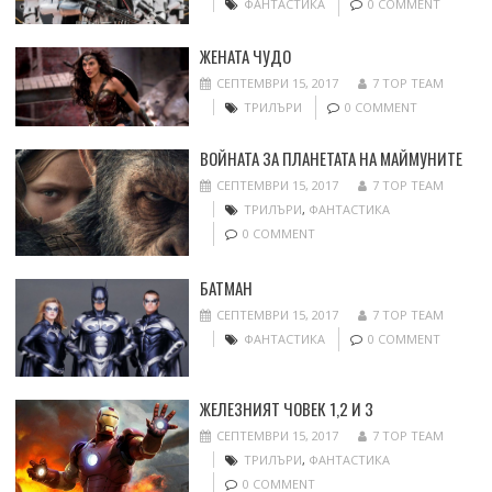
ФАНТАСТИКА
0 COMMENT
ЖЕНАТА ЧУДО
СЕПТЕМВРИ 15, 2017
7 TOP TEAM
ТРИЛЪРИ
0 COMMENT
ВОЙНАТА ЗА ПЛАНЕТАТА НА МАЙМУНИТЕ
СЕПТЕМВРИ 15, 2017
7 TOP TEAM
ТРИЛЪРИ
,
ФАНТАСТИКА
0 COMMENT
БАТМАН
СЕПТЕМВРИ 15, 2017
7 TOP TEAM
ФАНТАСТИКА
0 COMMENT
ЖЕЛЕЗНИЯТ ЧОВЕК 1,2 И 3
СЕПТЕМВРИ 15, 2017
7 TOP TEAM
ТРИЛЪРИ
,
ФАНТАСТИКА
0 COMMENT