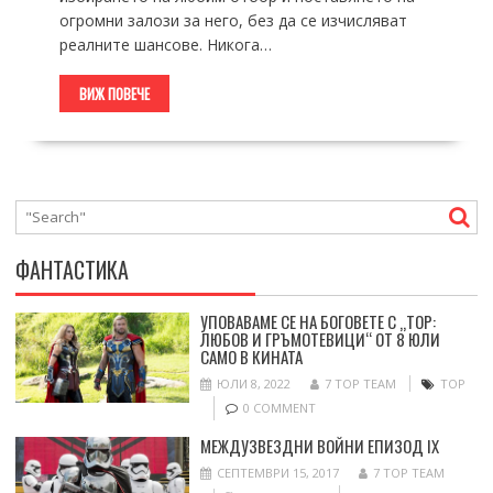
огромни залози за него, без да се изчисляват
реалните шансове. Никога…
ВИЖ ПОВЕЧЕ
ФАНТАСТИКА
УПОВАВАМЕ СЕ НА БОГОВЕТЕ С „ТОР:
ЛЮБОВ И ГРЪМОТЕВИЦИ“ ОТ 8 ЮЛИ
САМО В КИНАТА
ЮЛИ 8, 2022
7 TOP TEAM
ТОР
0 COMMENT
МЕЖДУЗВЕЗДНИ ВОЙНИ ЕПИЗОД IX
СЕПТЕМВРИ 15, 2017
7 TOP TEAM