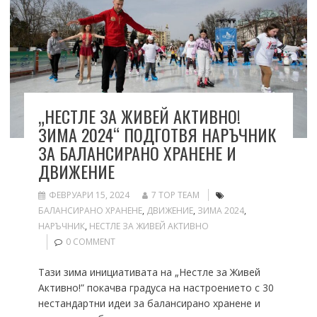
„НЕСТЛЕ ЗА ЖИВЕЙ АКТИВНО!
ЗИМА 2024“ ПОДГОТВЯ НАРЪЧНИК
ЗА БАЛАНСИРАНО ХРАНЕНЕ И
ДВИЖЕНИЕ
ФЕВРУАРИ 15, 2024
7 TOP TEAM
БАЛАНСИРАНО ХРАНЕНЕ
,
ДВИЖЕНИЕ
,
ЗИМА 2024
,
НАРЪЧНИК
,
НЕСТЛЕ ЗА ЖИВЕЙ АКТИВНО
0 COMMENT
Тази зима инициативата на „Нестле за Живей
Активно!” покачва градуса на настроението с 30
нестандартни идеи за балансирано хранене и