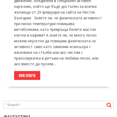
движение, обединени в специален активен
наръчник, който ще бъде достъпен за всички
желаещи от 29 февруари на сайта на Нестле
България Знаете ли, че физическата активност
при ниски температури повишава
метаболизма, като превръща белите мастни
клетки в кафяви? А знаете ли, че много лесно
можем неусетно да повишим физическата си
активност само като заменим асансьора с
изкачване на стълби или ако чистим с
прахосмукачка в ритъма на любима песен, или
ако вместо да пуснем…
ВИЖ ПОВЕЧЕ