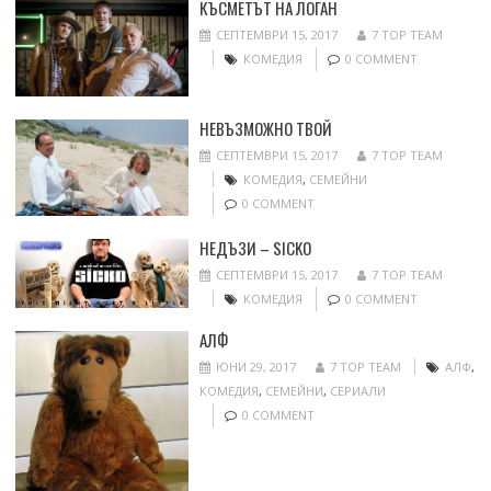
КЪСМЕТЪТ НА ЛОГАН
СЕПТЕМВРИ 15, 2017
7 TOP TEAM
КОМЕДИЯ
0 COMMENT
НЕВЪЗМОЖНО ТВОЙ
СЕПТЕМВРИ 15, 2017
7 TOP TEAM
КОМЕДИЯ
,
СЕМЕЙНИ
0 COMMENT
НЕДЪЗИ – SICKO
СЕПТЕМВРИ 15, 2017
7 TOP TEAM
КОМЕДИЯ
0 COMMENT
АЛФ
ЮНИ 29, 2017
7 TOP TEAM
АЛФ
,
КОМЕДИЯ
,
СЕМЕЙНИ
,
СЕРИАЛИ
0 COMMENT