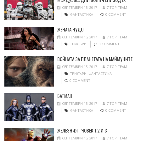
СЕПТЕМВРИ 15, 2017
7 TOP TEAM
ФАНТАСТИКА
0 COMMENT
ЖЕНАТА ЧУДО
СЕПТЕМВРИ 15, 2017
7 TOP TEAM
ТРИЛЪРИ
0 COMMENT
ВОЙНАТА ЗА ПЛАНЕТАТА НА МАЙМУНИТЕ
СЕПТЕМВРИ 15, 2017
7 TOP TEAM
ТРИЛЪРИ
,
ФАНТАСТИКА
0 COMMENT
БАТМАН
СЕПТЕМВРИ 15, 2017
7 TOP TEAM
ФАНТАСТИКА
0 COMMENT
ЖЕЛЕЗНИЯТ ЧОВЕК 1,2 И 3
СЕПТЕМВРИ 15, 2017
7 TOP TEAM