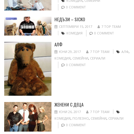
КОМЕДИЯ
,
СЕМЕЙНИ
0 COMMENT
НЕДЪЗИ – SICKO
СЕПТЕМВРИ 15, 2017
7 TOP TEAM
КОМЕДИЯ
0 COMMENT
АЛФ
ЮНИ 29, 2017
7 TOP TEAM
АЛФ
,
КОМЕДИЯ
,
СЕМЕЙНИ
,
СЕРИАЛИ
0 COMMENT
ЖЕНЕНИ С ДЕЦА
ЮНИ 26, 2017
7 TOP TEAM
КОМЕДИЯ
,
ПОЛЕЗНО
,
СЕМЕЙНИ
,
СЕРИАЛИ
0 COMMENT