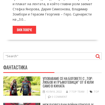
и плакат на лентата, в който главни роли заемат
Стефка Янорова, Дария Симеонова, Владимир
Зомбори и Герасим Георгиев – Геро. Сценаристи
на „3.0…
ВИЖ ПОВЕЧЕ
ФАНТАСТИКА
УПОВАВАМЕ СЕ НА БОГОВЕТЕ С „ТОР:
ЛЮБОВ И ГРЪМОТЕВИЦИ“ ОТ 8 ЮЛИ
САМО В КИНАТА
ЮЛИ 8, 2022
7 TOP TEAM
ТОР
0 COMMENT
МЕЖДУЗВЕЗДНИ ВОЙНИ ЕПИЗОД IX