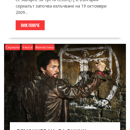
сериалът започва излъчване на 19 октомври
2009…
ВИЖ ПОВЕЧЕ
Сериали
Ужаси
Фантастика