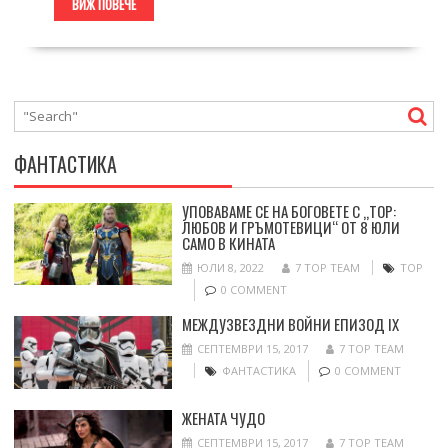
ВИЖ ПОВЕЧЕ
ФАНТАСТИКА
УПОВАВАМЕ СЕ НА БОГОВЕТЕ С „ТОР:
ЛЮБОВ И ГРЪМОТЕВИЦИ“ ОТ 8 ЮЛИ
САМО В КИНАТА
ЮЛИ 8, 2022
7 TOP TEAM
ТОР
0 COMMENT
МЕЖДУЗВЕЗДНИ ВОЙНИ ЕПИЗОД IX
СЕПТЕМВРИ 15, 2017
7 TOP TEAM
ФАНТАСТИКА
0 COMMENT
ЖЕНАТА ЧУДО
СЕПТЕМВРИ 15, 2017
7 TOP TEAM