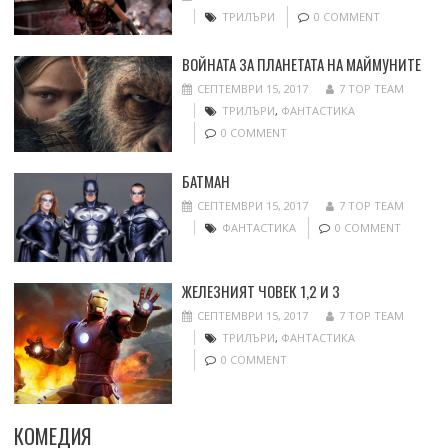
ТРИЛЪРИ
0 COMMENT
ВОЙНАТА ЗА ПЛАНЕТАТА НА МАЙМУНИТЕ
СЕПТЕМВРИ 15, 2017
7 TOP TEAM
ТРИЛЪРИ
,
ФАНТАСТИКА
0 COMMENT
БАТМАН
СЕПТЕМВРИ 15, 2017
7 TOP TEAM
ФАНТАСТИКА
0 COMMENT
ЖЕЛЕЗНИЯТ ЧОВЕК 1,2 И 3
СЕПТЕМВРИ 15, 2017
7 TOP TEAM
ТРИЛЪРИ
,
ФАНТАСТИКА
0 COMMENT
КОМЕДИЯ