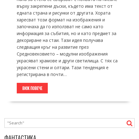
върху закрепени дъски, където има текст от
едната страна и рисунки от другата. Хората
харесват този формат на изображения и
започнаха да го използват не само като
информация за събития, но и като предмет за
декориране на стаи. Тази идея получава
следващия кръг на развитие през
Средновековието – модулни изображения
украсяват храмове и други светилища. С тях са
украсени стени и олтари. Тази тенденция е
регистрирана в почти…
ВИЖ ПОВЕЧЕ
ФАНТАСТИКА