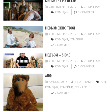
КЪСМЕТЪТ НА ЛОГАН
СЕПТЕМВРИ 15, 2017
7 TOP TEAM
КОМЕДИЯ
0 COMMENT
НЕВЪЗМОЖНО ТВОЙ
СЕПТЕМВРИ 15, 2017
7 TOP TEAM
КОМЕДИЯ
,
СЕМЕЙНИ
0 COMMENT
НЕДЪЗИ – SICKO
СЕПТЕМВРИ 15, 2017
7 TOP TEAM
КОМЕДИЯ
0 COMMENT
АЛФ
ЮНИ 29, 2017
7 TOP TEAM
АЛФ
,
КОМЕДИЯ
,
СЕМЕЙНИ
,
СЕРИАЛИ
0 COMMENT