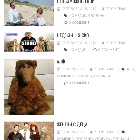
НЕВЪЗМОЖНО ТВОЙ
СЕПТЕМВРИ 15, 2017
7 TOP TEAM
КОМЕДИЯ
,
СЕМЕЙНИ
0 COMMENT
НЕДЪЗИ – SICKO
СЕПТЕМВРИ 15, 2017
7 TOP TEAM
КОМЕДИЯ
0 COMMENT
АЛФ
ЮНИ 29, 2017
7 TOP TEAM
АЛФ
,
КОМЕДИЯ
,
СЕМЕЙНИ
,
СЕРИАЛИ
0 COMMENT
ЖЕНЕНИ С ДЕЦА
ЮНИ 26, 2017
7 TOP TEAM
КОМЕДИЯ
,
ПОЛЕЗНО
,
СЕМЕЙНИ
,
СЕРИАЛИ