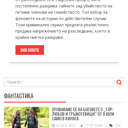
постепенно разкрива тайните зад убийството на
петима членове на семейството. Топ избор за
феновете на истории по действителни случаи
Този криминален сериал предлага реалистично
предава напрежението на разследване, което в
крайна сметка разкрива…
ВИЖ ПОВЕЧЕ
ФАНТАСТИКА
УПОВАВАМЕ СЕ НА БОГОВЕТЕ С „ТОР:
ЛЮБОВ И ГРЪМОТЕВИЦИ“ ОТ 8 ЮЛИ
САМО В КИНАТА
ЮЛИ 8, 2022
7 TOP TEAM
ТОР