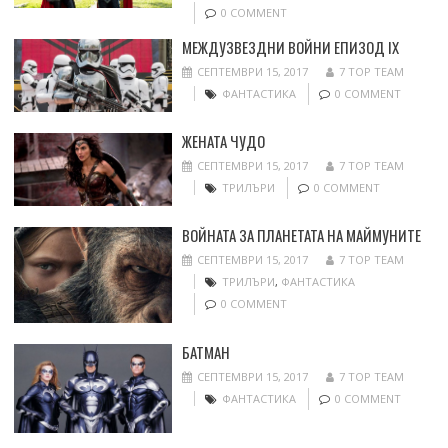
0 COMMENT
МЕЖДУЗВЕЗДНИ ВОЙНИ ЕПИЗОД IX
СЕПТЕМВРИ 15, 2017
7 TOP TEAM
ФАНТАСТИКА
0 COMMENT
ЖЕНАТА ЧУДО
СЕПТЕМВРИ 15, 2017
7 TOP TEAM
ТРИЛЪРИ
0 COMMENT
ВОЙНАТА ЗА ПЛАНЕТАТА НА МАЙМУНИТЕ
СЕПТЕМВРИ 15, 2017
7 TOP TEAM
ТРИЛЪРИ
,
ФАНТАСТИКА
0 COMMENT
БАТМАН
СЕПТЕМВРИ 15, 2017
7 TOP TEAM
ФАНТАСТИКА
0 COMMENT