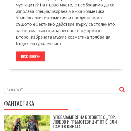
мустаците? На първо място, е необходимо да се
използва специализирана мъжка козметика.
Универсалните козметични продукти нямат
същото ефективно действие върху състоянието
на косъма, както и за неговото оформяне.
Второ, избраната мъжка козметика трябва да
бъде с натурален чист…
ВИЖ ПОВЕЧЕ
ФАНТАСТИКА
УПОВАВАМЕ СЕ НА БОГОВЕТЕ С „ТОР:
ЛЮБОВ И ГРЪМОТЕВИЦИ“ ОТ 8 ЮЛИ
САМО В КИНАТА