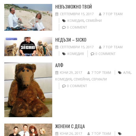
НЕВЪЗМОЖНО ТВОЙ
СЕПТЕМВРИ 15, 2017
7 TOP TEAM
КОМЕДИЯ
,
СЕМЕЙНИ
0 COMMENT
НЕДЪЗИ – SICKO
СЕПТЕМВРИ 15, 2017
7 TOP TEAM
КОМЕДИЯ
0 COMMENT
АЛФ
ЮНИ 29, 2017
7 TOP TEAM
АЛФ
,
КОМЕДИЯ
,
СЕМЕЙНИ
,
СЕРИАЛИ
0 COMMENT
ЖЕНЕНИ С ДЕЦА
ЮНИ 26, 2017
7 TOP TEAM