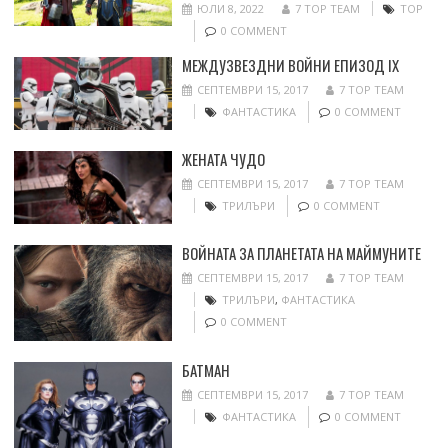
ЮЛИ 8, 2022
7 TOP TEAM
ТОР
0 COMMENT
МЕЖДУЗВЕЗДНИ ВОЙНИ ЕПИЗОД IX
СЕПТЕМВРИ 15, 2017
7 TOP TEAM
ФАНТАСТИКА
0 COMMENT
ЖЕНАТА ЧУДО
СЕПТЕМВРИ 15, 2017
7 TOP TEAM
ТРИЛЪРИ
0 COMMENT
ВОЙНАТА ЗА ПЛАНЕТАТА НА МАЙМУНИТЕ
СЕПТЕМВРИ 15, 2017
7 TOP TEAM
ТРИЛЪРИ
,
ФАНТАСТИКА
0 COMMENT
БАТМАН
СЕПТЕМВРИ 15, 2017
7 TOP TEAM
ФАНТАСТИКА
0 COMMENT