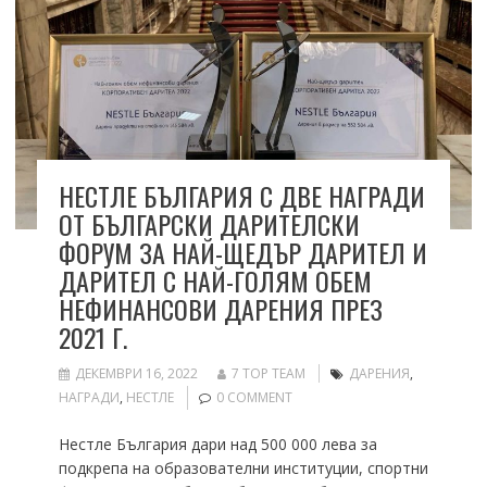
НЕСТЛЕ БЪЛГАРИЯ С ДВЕ НАГРАДИ
ОТ БЪЛГАРСКИ ДАРИТЕЛСКИ
ФОРУМ ЗА НАЙ-ЩЕДЪР ДАРИТЕЛ И
ДАРИТЕЛ С НАЙ-ГОЛЯМ ОБЕМ
НЕФИНАНСОВИ ДАРЕНИЯ ПРЕЗ
2021 Г.
ДЕКЕМВРИ 16, 2022
7 TOP TEAM
ДАРЕНИЯ
,
НАГРАДИ
,
НЕСТЛЕ
0 COMMENT
Нестле България дари над 500 000 лева за
подкрепа на образователни институции, спортни