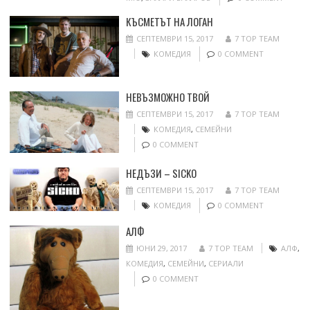
КЪСМЕТЪТ НА ЛОГАН
СЕПТЕМВРИ 15, 2017
7 TOP TEAM
КОМЕДИЯ
0 COMMENT
НЕВЪЗМОЖНО ТВОЙ
СЕПТЕМВРИ 15, 2017
7 TOP TEAM
КОМЕДИЯ
,
СЕМЕЙНИ
0 COMMENT
НЕДЪЗИ – SICKO
СЕПТЕМВРИ 15, 2017
7 TOP TEAM
КОМЕДИЯ
0 COMMENT
АЛФ
ЮНИ 29, 2017
7 TOP TEAM
АЛФ
,
КОМЕДИЯ
,
СЕМЕЙНИ
,
СЕРИАЛИ
0 COMMENT