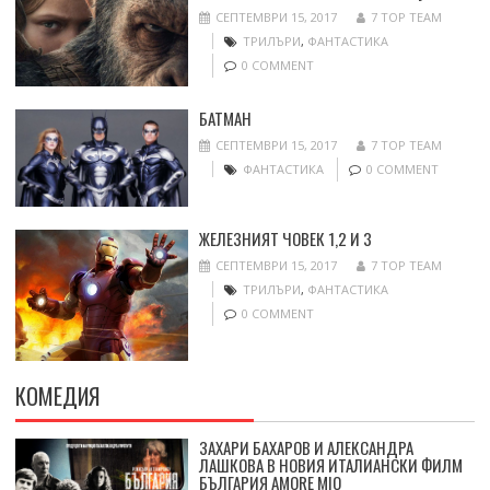
СЕПТЕМВРИ 15, 2017
7 TOP TEAM
ТРИЛЪРИ
,
ФАНТАСТИКА
0 COMMENT
БАТМАН
СЕПТЕМВРИ 15, 2017
7 TOP TEAM
ФАНТАСТИКА
0 COMMENT
ЖЕЛЕЗНИЯТ ЧОВЕК 1,2 И 3
СЕПТЕМВРИ 15, 2017
7 TOP TEAM
ТРИЛЪРИ
,
ФАНТАСТИКА
0 COMMENT
КОМЕДИЯ
ЗАХАРИ БАХАРОВ И АЛЕКСАНДРА
ЛАШКОВА В НОВИЯ ИТАЛИАНСКИ ФИЛМ
БЪЛГАРИЯ AMORE MIO