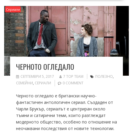
Сериали
ЧЕРНОТО ОГЛЕДАЛО
СЕПТЕМВРИ 5, 2017
7 TOP TEAM
ПОЛЕЗНО
,
СЕМЕЙНИ
,
СЕРИАЛИ
0 COMMENT
Черното огледало е британски научно-
фантастичен антологичен сериал. Създаден от
Чарли Брукър, сериалът е центриран около
тъмни и сатирични теми, които разглеждат
модерното общество, особено по отношение на
неочаквани последствия от новите технологии.