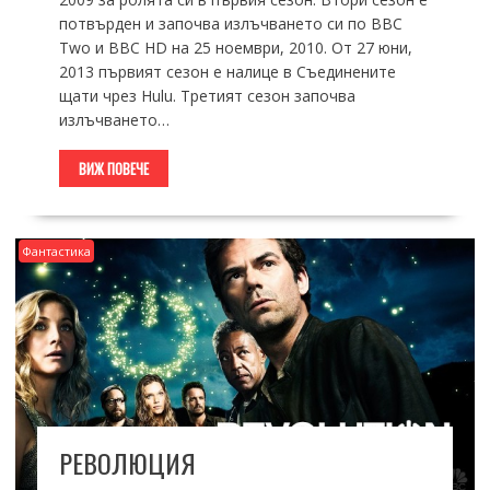
потвърден и започва излъчването си по BBC
Two и BBC HD на 25 ноември, 2010. От 27 юни,
2013 първият сезон е налице в Съединените
щати чрез Hulu. Третият сезон започва
излъчването…
ВИЖ ПОВЕЧЕ
Фантастика
РЕВОЛЮЦИЯ