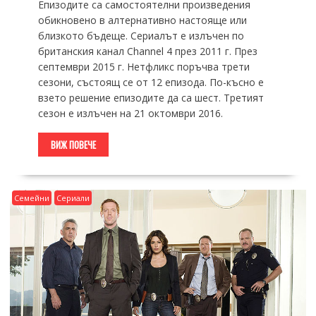
Епизодите са самостоятелни произведения
обикновено в алтернативно настояще или
близкото бъдеще. Сериалът е излъчен по
британския канал Channel 4 през 2011 г. През
септември 2015 г. Нетфликс поръчва трети
сезони, състоящ се от 12 епизода. По-късно е
взето решение епизодите да са шест. Третият
сезон е излъчен на 21 октомври 2016.
ВИЖ ПОВЕЧЕ
Семейни
Сериали