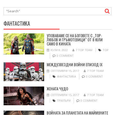
ФАНТАСТИКА
УПОВАВАМЕ СЕ НА БОГОВЕТЕ С „ТОР:
ЛЮБОВ И ГРЪМОТЕВИЦИ“ ОТ 8 ЮЛИ
САМО В КИНАТА
ЮЛИ 8, 2022
7 TOP TEAM
ТОР
0 COMMENT
МЕЖДУЗВЕЗДНИ ВОЙНИ ЕПИЗОД IX
СЕПТЕМВРИ 15, 2017
7 TOP TEAM
ФАНТАСТИКА
0 COMMENT
ЖЕНАТА ЧУДО
СЕПТЕМВРИ 15, 2017
7 TOP TEAM
ТРИЛЪРИ
0 COMMENT
ВОЙНАТА ЗА ПЛАНЕТАТА НА МАЙМУНИТЕ