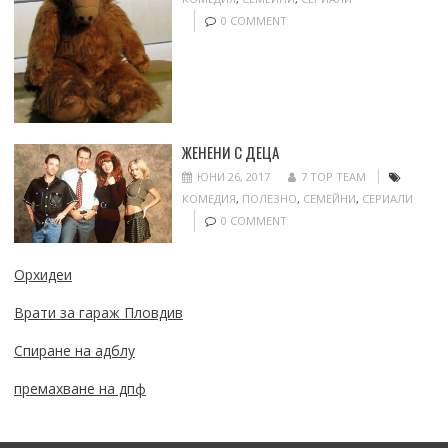
0 COMMENT
ЖЕНЕНИ С ДЕЦА
ЮНИ 26, 2017
7 TOP TEAM
КОМЕДИЯ
,
ПОЛЕЗНО
,
СЕМЕЙНИ
,
СЕРИАЛИ
0 COMMENT
Орхидеи
Врати за гараж Пловдив
Спиране на адблу
премахване на дпф