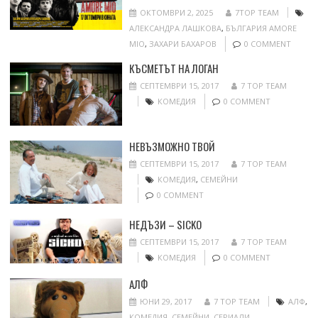
ОКТОМВРИ 2, 2025
7TOP TEAM
АЛЕКСАНДРА ЛАШКОВА
,
БЪЛГАРИЯ AMORE
MIO
,
ЗАХАРИ БАХАРОВ
0 COMMENT
КЪСМЕТЪТ НА ЛОГАН
СЕПТЕМВРИ 15, 2017
7 TOP TEAM
КОМЕДИЯ
0 COMMENT
НЕВЪЗМОЖНО ТВОЙ
СЕПТЕМВРИ 15, 2017
7 TOP TEAM
КОМЕДИЯ
,
СЕМЕЙНИ
0 COMMENT
НЕДЪЗИ – SICKO
СЕПТЕМВРИ 15, 2017
7 TOP TEAM
КОМЕДИЯ
0 COMMENT
АЛФ
ЮНИ 29, 2017
7 TOP TEAM
АЛФ
,
КОМЕДИЯ
,
СЕМЕЙНИ
,
СЕРИАЛИ