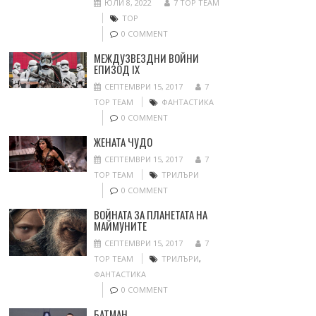
ЮЛИ 8, 2022
7 TOP TEAM
ТОР
0 COMMENT
МЕЖДУЗВЕЗДНИ ВОЙНИ
ЕПИЗОД IX
СЕПТЕМВРИ 15, 2017
7
TOP TEAM
ФАНТАСТИКА
0 COMMENT
ЖЕНАТА ЧУДО
СЕПТЕМВРИ 15, 2017
7
TOP TEAM
ТРИЛЪРИ
0 COMMENT
ВОЙНАТА ЗА ПЛАНЕТАТА НА
МАЙМУНИТЕ
СЕПТЕМВРИ 15, 2017
7
TOP TEAM
ТРИЛЪРИ
,
ФАНТАСТИКА
0 COMMENT
БАТМАН