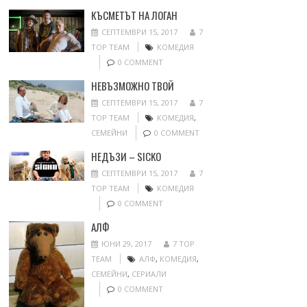
КЪСМЕТЪТ НА ЛОГАН
СЕПТЕМВРИ 15, 2017
7
TOP TEAM
КОМЕДИЯ
0 COMMENT
НЕВЪЗМОЖНО ТВОЙ
СЕПТЕМВРИ 15, 2017
7
TOP TEAM
КОМЕДИЯ
,
СЕМЕЙНИ
0 COMMENT
НЕДЪЗИ – SICKO
СЕПТЕМВРИ 15, 2017
7
TOP TEAM
КОМЕДИЯ
0 COMMENT
АЛФ
ЮНИ 29, 2017
7 TOP
TEAM
АЛФ
,
КОМЕДИЯ
,
СЕМЕЙНИ
,
СЕРИАЛИ
0 COMMENT