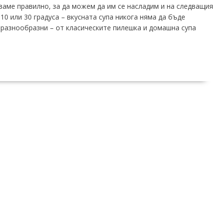
ваме правилно, за да можем да им се насладим и на следващия
0 или 30 градуса – вкусната супа никога няма да бъде
 разнообразни – от класическите пилешка и домашна супа