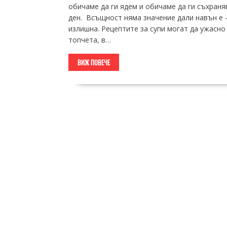
обичаме да ги ядем и обичаме да ги съхраня
ден. Всъщност няма значение дали навън е -1
излишна. Рецептите за супи могат да ужасно
топчета, в…
ВИЖ ПОВЕЧЕ