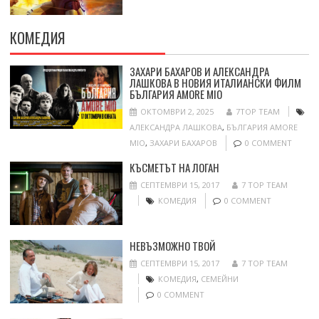
КОМЕДИЯ
ЗАХАРИ БАХАРОВ И АЛЕКСАНДРА
ЛАШКОВА В НОВИЯ ИТАЛИАНСКИ ФИЛМ
БЪЛГАРИЯ AMORE MIO
ОКТОМВРИ 2, 2025
7TOP TEAM
АЛЕКСАНДРА ЛАШКОВА
,
БЪЛГАРИЯ AMORE
MIO
,
ЗАХАРИ БАХАРОВ
0 COMMENT
КЪСМЕТЪТ НА ЛОГАН
СЕПТЕМВРИ 15, 2017
7 TOP TEAM
КОМЕДИЯ
0 COMMENT
НЕВЪЗМОЖНО ТВОЙ
СЕПТЕМВРИ 15, 2017
7 TOP TEAM
КОМЕДИЯ
,
СЕМЕЙНИ
0 COMMENT