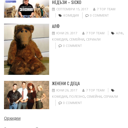
НЕДЪЗИ – SICKO
СЕПТЕМВРИ 15, 2017
7 TOP TEAM
КОМЕДИЯ
0 COMMENT
АЛФ
ЮНИ 29, 2017
7 TOP TEAM
АЛФ
,
КОМЕДИЯ
,
СЕМЕЙНИ
,
СЕРИАЛИ
0 COMMENT
ЖЕНЕНИ С ДЕЦА
ЮНИ 26, 2017
7 TOP TEAM
КОМЕДИЯ
,
ПОЛЕЗНО
,
СЕМЕЙНИ
,
СЕРИАЛИ
0 COMMENT
Орхидеи