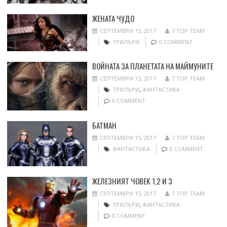
ЖЕНАТА ЧУДО
СЕПТЕМВРИ 15, 2017
7 TOP TEAM
ТРИЛЪРИ
0 COMMENT
ВОЙНАТА ЗА ПЛАНЕТАТА НА МАЙМУНИТЕ
СЕПТЕМВРИ 15, 2017
7 TOP TEAM
ТРИЛЪРИ
,
ФАНТАСТИКА
0 COMMENT
БАТМАН
СЕПТЕМВРИ 15, 2017
7 TOP TEAM
ФАНТАСТИКА
0 COMMENT
ЖЕЛЕЗНИЯТ ЧОВЕК 1,2 И 3
СЕПТЕМВРИ 15, 2017
7 TOP TEAM
ТРИЛЪРИ
,
ФАНТАСТИКА
0 COMMENT