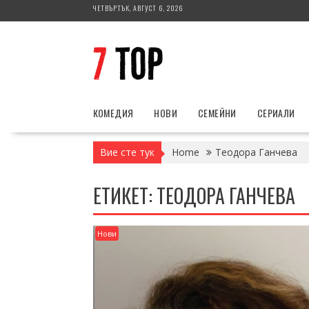
Skip
ЧЕТВЪРТЪК, АВГУСТ 6, 2026
to
content
КОМЕДИЯ
НОВИ
СЕМЕЙНИ
СЕРИАЛИ
Вие сте тук
Home
Теодора Ганчева
ЕТИКЕТ:
ТЕОДОРА ГАНЧЕВА
Нови