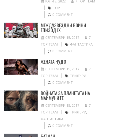
ЮЛИ 8, 2022
7 TOP TEAM
ТОР
0 COMMENT
МЕЖДУЗВЕЗДНИ ВОЙНИ
ЕПИЗОД IX
СЕПТЕМВРИ 15, 2017
7
TOP TEAM
ФАНТАСТИКА
0 COMMENT
ЖЕНАТА ЧУДО
СЕПТЕМВРИ 15, 2017
7
TOP TEAM
ТРИЛЪРИ
0 COMMENT
ВОЙНАТА ЗА ПЛАНЕТАТА НА
МАЙМУНИТЕ
СЕПТЕМВРИ 15, 2017
7
TOP TEAM
ТРИЛЪРИ
,
ФАНТАСТИКА
0 COMMENT
БАТМАН