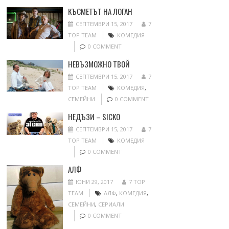
КЪСМЕТЪТ НА ЛОГАН
СЕПТЕМВРИ 15, 2017
7
TOP TEAM
КОМЕДИЯ
0 COMMENT
НЕВЪЗМОЖНО ТВОЙ
СЕПТЕМВРИ 15, 2017
7
TOP TEAM
КОМЕДИЯ
,
СЕМЕЙНИ
0 COMMENT
НЕДЪЗИ – SICKO
СЕПТЕМВРИ 15, 2017
7
TOP TEAM
КОМЕДИЯ
0 COMMENT
АЛФ
ЮНИ 29, 2017
7 TOP
TEAM
АЛФ
,
КОМЕДИЯ
,
СЕМЕЙНИ
,
СЕРИАЛИ
0 COMMENT