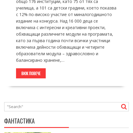
общо 176 институции, като 75 от тях са
училища, а 101 са детски градини, което показва
с 12% по-високо участие от миналогодишното
издание на конкурса. Над 16 000 деца се
включиха с интересни и креативни проекти,
обхващащи различните модули на програмата,
като за първа година почти всички участници
включиха дейности обхващащи и четирите
образователи модула – здравословно и
балансирано хранене,…
ВИЖ ПОВЕЧЕ
ФАНТАСТИКА