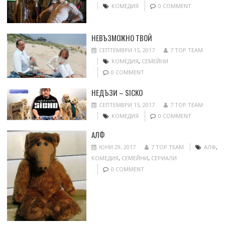
КОМЕДИЯ
0 COMMENT
НЕВЪЗМОЖНО ТВОЙ
СЕПТЕМВРИ 15, 2017
7 TOP TEAM
КОМЕДИЯ
,
СЕМЕЙНИ
0 COMMENT
НЕДЪЗИ – SICKO
СЕПТЕМВРИ 15, 2017
7 TOP TEAM
КОМЕДИЯ
0 COMMENT
АЛФ
ЮНИ 29, 2017
7 TOP TEAM
АЛФ
,
КОМЕДИЯ
,
СЕМЕЙНИ
,
СЕРИАЛИ
0 COMMENT