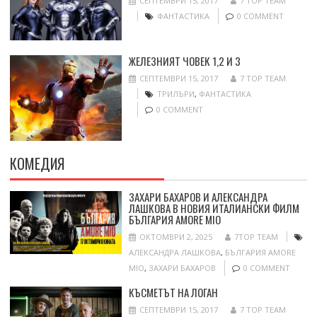
СЕПТЕМВРИ 15, 2017
7 TOP TEAM
ФАНТАСТИКА
0 COMMENT
ЖЕЛЕЗНИЯТ ЧОВЕК 1,2 И 3
СЕПТЕМВРИ 15, 2017
7 TOP TEAM
ТРИЛЪРИ
,
ФАНТАСТИКА
0 COMMENT
КОМЕДИЯ
ЗАХАРИ БАХАРОВ И АЛЕКСАНДРА
ЛАШКОВА В НОВИЯ ИТАЛИАНСКИ ФИЛМ
БЪЛГАРИЯ AMORE MIO
ОКТОМВРИ 2, 2025
7TOP TEAM
АЛЕКСАНДРА ЛАШКОВА
,
БЪЛГАРИЯ AMORE
MIO
,
ЗАХАРИ БАХАРОВ
0 COMMENT
КЪСМЕТЪТ НА ЛОГАН
СЕПТЕМВРИ 15, 2017
7 TOP TEAM