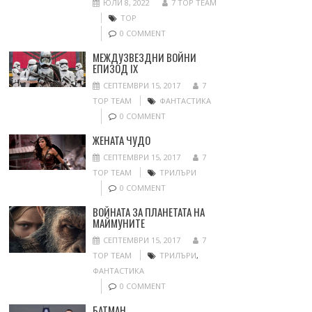
ЮЛИ 8, 2022
7 TOP TEAM
ТОР
0 COMMENT
МЕЖДУЗВЕЗДНИ ВОЙНИ
ЕПИЗОД IX
СЕПТЕМВРИ 15, 2017
7
TOP TEAM
ФАНТАСТИКА
0 COMMENT
ЖЕНАТА ЧУДО
СЕПТЕМВРИ 15, 2017
7
TOP TEAM
ТРИЛЪРИ
0 COMMENT
ВОЙНАТА ЗА ПЛАНЕТАТА НА
МАЙМУНИТЕ
СЕПТЕМВРИ 15, 2017
7
TOP TEAM
ТРИЛЪРИ
,
ФАНТАСТИКА
0 COMMENT
БАТМАН