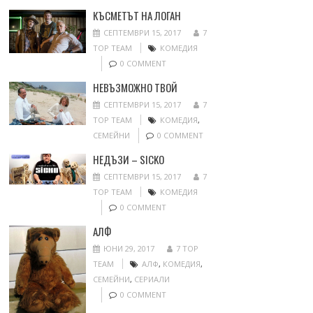
КЪСМЕТЪТ НА ЛОГАН
СЕПТЕМВРИ 15, 2017
7
TOP TEAM
КОМЕДИЯ
0 COMMENT
НЕВЪЗМОЖНО ТВОЙ
СЕПТЕМВРИ 15, 2017
7
TOP TEAM
КОМЕДИЯ
,
СЕМЕЙНИ
0 COMMENT
НЕДЪЗИ – SICKO
СЕПТЕМВРИ 15, 2017
7
TOP TEAM
КОМЕДИЯ
0 COMMENT
АЛФ
ЮНИ 29, 2017
7 TOP
TEAM
АЛФ
,
КОМЕДИЯ
,
СЕМЕЙНИ
,
СЕРИАЛИ
0 COMMENT