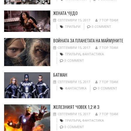
ЖЕНАТА ЧУДО
СЕПТЕМВРИ 15, 2017
7 TOP TEAM
ТРИЛЪРИ
0 COMMENT
ВОЙНАТА ЗА ПЛАНЕТАТА НА МАЙМУНИТЕ
СЕПТЕМВРИ 15, 2017
7 TOP TEAM
ТРИЛЪРИ
,
ФАНТАСТИКА
0 COMMENT
БАТМАН
СЕПТЕМВРИ 15, 2017
7 TOP TEAM
ФАНТАСТИКА
0 COMMENT
ЖЕЛЕЗНИЯТ ЧОВЕК 1,2 И 3
СЕПТЕМВРИ 15, 2017
7 TOP TEAM
ТРИЛЪРИ
,
ФАНТАСТИКА
0 COMMENT