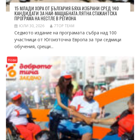
15 МЛАДИ ХОРА ОТ БЪЛГАРИЯ БЯХА ИЗБРАНИ СРЕД 140
КАНДИДАТИ ЗА НАЙ-МАЩАБНАТА ЛЯТНА СТАЖАНТСКА
ПРОГРАМА НА НЕСТЛЕ В РЕГИОНА
ЮЛИ 30, 2026
7TOP TEAM
Седмото издание на програмата събра над 100
участници от Югоизточна Европа за три седмици
обучения, срещи...
Нови