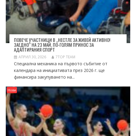
ПОВЕЧЕ УЧАСТНИЦИ В „НЕСТЛЕ ЗА ЖИВЕЙ АКТИВНО!
ЗАЕДНО“ НА 23 МАЙ, ПО-ГОЛЯМ ПРИНОС ЗА
АДАПТИРАНИЯ СПОРТ
АПРИЛ 30, 2026
7TOP TEAM
Специална механика на първото събитие от
календара на инициативата през 2026 г. ще
финансира закупуването на...
Нови