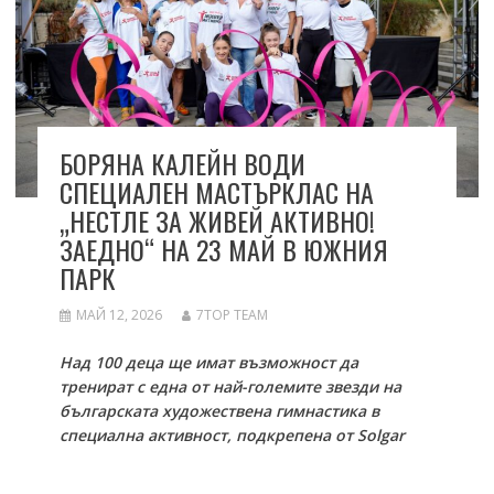
БОРЯНА КАЛЕЙН ВОДИ
СПЕЦИАЛЕН МАСТЪРКЛАС НА
„НЕСТЛЕ ЗА ЖИВЕЙ АКТИВНО!
ЗАЕДНО“ НА 23 МАЙ В ЮЖНИЯ
ПАРК
МАЙ 12, 2026
7TOP TEAM
Над 100 деца ще имат възможност да
тренират с една от най-големите звезди на
българската художествена гимнастика в
специална активност, подкрепена от Solgar