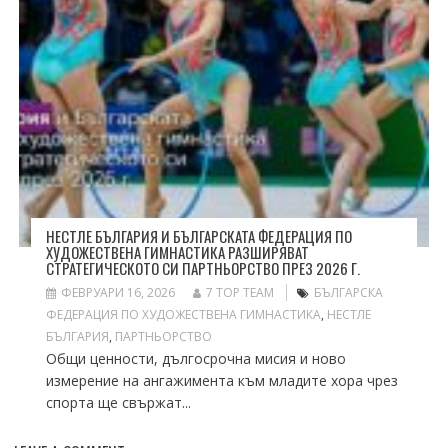
НЕСТЛЕ БЪЛГАРИЯ И БЪЛГАРСКАТА ФЕДЕРАЦИЯ ПО
ХУДОЖЕСТВЕНА ГИМНАСТИКА РАЗШИРЯВАТ
СТРАТЕГИЧЕСКОТО СИ ПАРТНЬОРСТВО ПРЕЗ 2026 Г.
ФЕВРУАРИ 16, 2026
7 TOP TEAM
БЪЛГАРСКА
ФЕДЕРАЦИЯ ПО ХУДОЖЕСТВЕНА ГИМНАСТИКА
,
НЕСТЛЕ
БЪЛГАРИЯ
,
ПАРТНЬОРСТВО
Общи ценности, дългосрочна мисия и ново
измерение на ангажимента към младите хора чрез
спорта ще свържат...