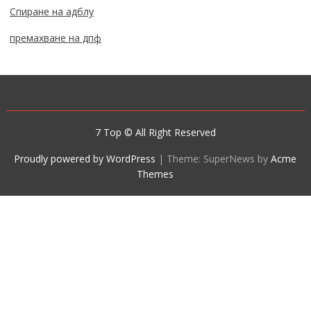
Спиране на адблу
премахване на дпф
7 Top © All Right Reserved
Proudly powered by WordPress
|
Theme: SuperNews by
Acme
Themes