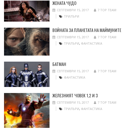
ЖЕНАТА ЧУДО
СЕПТЕМВРИ 15, 2017
7 TOP TEAM
ТРИЛЪРИ
ВОЙНАТА ЗА ПЛАНЕТАТА НА МАЙМУНИТЕ
СЕПТЕМВРИ 15, 2017
7 TOP TEAM
ТРИЛЪРИ
,
ФАНТАСТИКА
БАТМАН
СЕПТЕМВРИ 15, 2017
7 TOP TEAM
ФАНТАСТИКА
ЖЕЛЕЗНИЯТ ЧОВЕК 1,2 И 3
СЕПТЕМВРИ 15, 2017
7 TOP TEAM
ТРИЛЪРИ
,
ФАНТАСТИКА