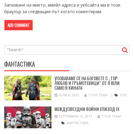
Запазване на името, имейл адреса и уебсайта ми в този
браузър за следващия път когато коментирам.
ФАНТАСТИКА
УПОВАВАМЕ СЕ НА БОГОВЕТЕ С „ТОР:
ЛЮБОВ И ГРЪМОТЕВИЦИ“ ОТ 8 ЮЛИ
САМО В КИНАТА
ЮЛИ 8, 2022
7 TOP TEAM
ТОР
МЕЖДУЗВЕЗДНИ ВОЙНИ ЕПИЗОД IX
СЕПТЕМВРИ 15, 2017
7 TOP TEAM
ФАНТАСТИКА