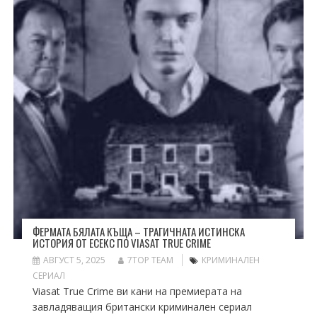
ФЕРМАТА БЯЛАТА КЪЩА – ТРАГИЧНАТА ИСТИНСКА
ИСТОРИЯ ОТ ЕСЕКС ПО VIASAT TRUE CRIME
АВГУСТ 5, 2025
7TOP TEAM
КРИМИНАЛЕН
СЕРИАЛ
Viasat True Crime ви кани на премиерата на
завладяващия британски криминален сериал