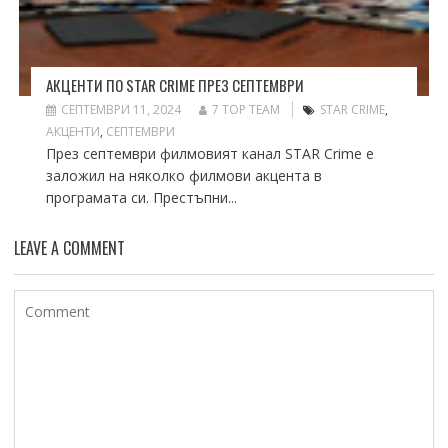
АКЦЕНТИ ПО STAR CRIME ПРЕЗ СЕПТЕМВРИ
СЕПТЕМВРИ 11, 2024
7 TOP TEAM
STAR CRIME
,
АКЦЕНТИ
,
СЕПТЕМВРИ
През септември филмовият канал STAR Crime е
заложил на няколко филмови акцента в
програмата си. Престъпни...
LEAVE A COMMENT