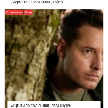
„Фермата Бялата къща“, който...
Криминални
Нови
АКЦЕНТИ ПО STAR CHANNEL ПРЕЗ ЯНУАРИ