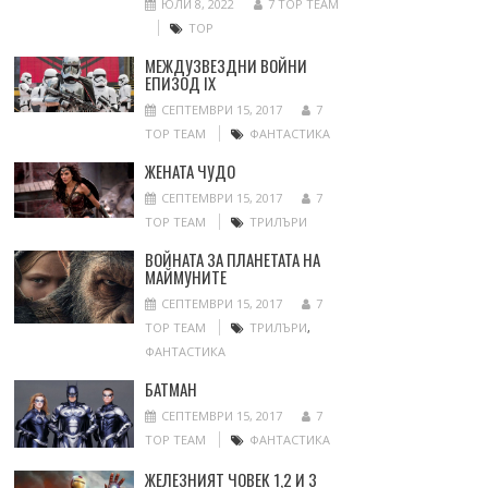
ЮЛИ 8, 2022
7 TOP TEAM
ТОР
МЕЖДУЗВЕЗДНИ ВОЙНИ
ЕПИЗОД IX
СЕПТЕМВРИ 15, 2017
7
TOP TEAM
ФАНТАСТИКА
ЖЕНАТА ЧУДО
СЕПТЕМВРИ 15, 2017
7
TOP TEAM
ТРИЛЪРИ
ВОЙНАТА ЗА ПЛАНЕТАТА НА
МАЙМУНИТЕ
СЕПТЕМВРИ 15, 2017
7
TOP TEAM
ТРИЛЪРИ
,
ФАНТАСТИКА
БАТМАН
СЕПТЕМВРИ 15, 2017
7
TOP TEAM
ФАНТАСТИКА
ЖЕЛЕЗНИЯТ ЧОВЕК 1,2 И 3