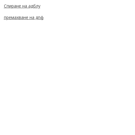
Спиране на адблу
премахване на дпф