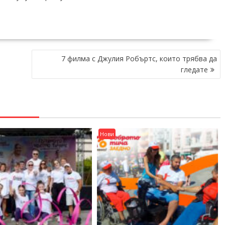
7 филма с Джулия Робъртс, които трябва да
гледате
Нови