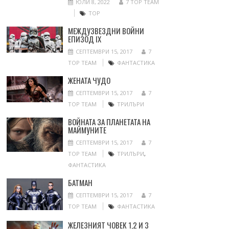
ЮЛИ 8, 2022
7 TOP TEAM
ТОР
МЕЖДУЗВЕЗДНИ ВОЙНИ
ЕПИЗОД IX
СЕПТЕМВРИ 15, 2017
7
TOP TEAM
ФАНТАСТИКА
ЖЕНАТА ЧУДО
СЕПТЕМВРИ 15, 2017
7
TOP TEAM
ТРИЛЪРИ
ВОЙНАТА ЗА ПЛАНЕТАТА НА
МАЙМУНИТЕ
СЕПТЕМВРИ 15, 2017
7
TOP TEAM
ТРИЛЪРИ
,
ФАНТАСТИКА
БАТМАН
СЕПТЕМВРИ 15, 2017
7
TOP TEAM
ФАНТАСТИКА
ЖЕЛЕЗНИЯТ ЧОВЕК 1,2 И 3