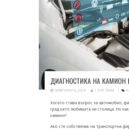
ДИАГНОСТИКА НА КАМИОН 
ФЕВРУАРИ 9, 2019
7 TOP TEAM
А
Когато става въпрос за автомобил, фи
град като любимата ни столица. Но ка
камион?
Ако сте собственик на транспортна фи