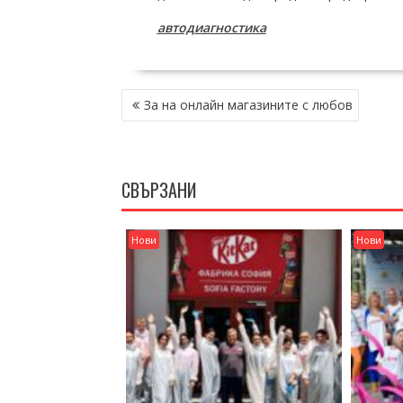
автодиагностика
НАВИГАЦИЯ
За на онлайн магазините с любов
СВЪРЗАНИ
Нови
Нови