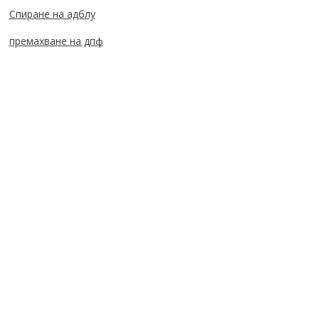
Спиране на адблу
премахване на дпф