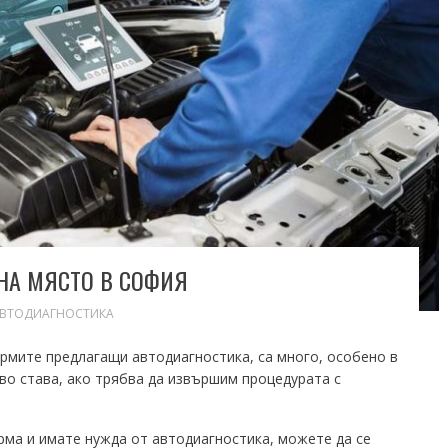
НА МЯСТО В СОФИЯ
ВТОДИАГНОСТИКА
рмите предлагащи автодиагностика, са много, особено в
кво става, ако трябва да извършим процедурата с
рма и имате нужда от автодиагностика, можете да се