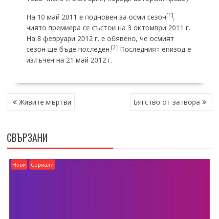
[1]
На 10 май 2011 е подновен за осми сезон
,
чиято премиера се състои на 3 октомври 2011 г.
На 8 февруари 2012 г. е обявено, че осмият
[2]
сезон ще бъде последен.
Последният епизод е
излъчен на 21 май 2012 г.
НАВИГАЦИЯ
Живите мъртви
Бягство от затвора
СВЪРЗАНИ
Нови
Сериали