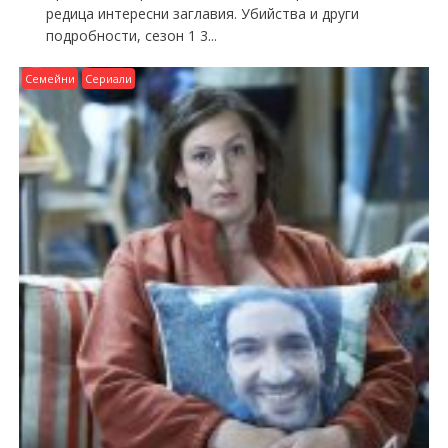
редица интересни заглавия. Убийства и други
подробности, сезон 1 3...
Семейни
Сериали