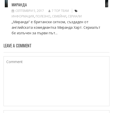
МИРАНДА
СЕПТЕМВРИ 5, 2017
7 TOP TEAM
ИНФОРМАЦИЯ
,
ПОЛЕЗНО
,
СЕМЕЙНИ
,
СЕРИАЛИ
„Миранда“ е британски ситком, създаден от
английската комедиантка Миранда Харт. Сериалът
бе излъчен за първи път...
LEAVE A COMMENT