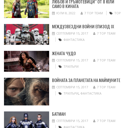
ЛЮБОВ И ГРЪМОТЕВИЦИ“ ОТ 8 ЮЛИ
САМО В КИНАТА
ЮЛИ 8, 2022
7 TOP TEAM
ТОР
МЕЖДУЗВЕЗДНИ ВОЙНИ ЕПИЗОД IX
СЕПТЕМВРИ 15, 2017
7 TOP TEAM
ФАНТАСТИКА
ЖЕНАТА ЧУДО
СЕПТЕМВРИ 15, 2017
7 TOP TEAM
ТРИЛЪРИ
ВОЙНАТА ЗА ПЛАНЕТАТА НА МАЙМУНИТЕ
СЕПТЕМВРИ 15, 2017
7 TOP TEAM
ТРИЛЪРИ
,
ФАНТАСТИКА
БАТМАН
СЕПТЕМВРИ 15, 2017
7 TOP TEAM
ФАНТАСТИКА