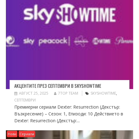
АКЦЕНТИТЕ ПРЕЗ СЕПТЕМВРИ В SKYSHOWTIME
АВГУСТ 25, 2025
7TOP TEAM
SKYSHOWTIME
,
СЕПТЕМВРИ
Премиерни сериали Dexter: Resurrection (Декстър:
Възкресение) – Сезон: 1, Епизоди: 10 Действието в
Dexter: Resurrection (Декстър:...
Нови
Сериали