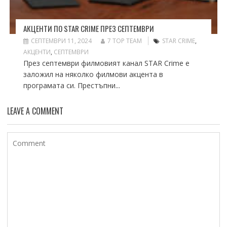
АКЦЕНТИ ПО STAR CRIME ПРЕЗ СЕПТЕМВРИ
СЕПТЕМВРИ 11, 2024
7 TOP TEAM
STAR CRIME
,
АКЦЕНТИ
,
СЕПТЕМВРИ
През септември филмовият канал STAR Crime е
заложил на няколко филмови акцента в
програмата си. Престъпни...
LEAVE A COMMENT