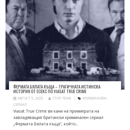
ФЕРМАТА БЯЛАТА КЪЩА – ТРАГИЧНАТА ИСТИНСКА
ИСТОРИЯ ОТ ЕСЕКС ПО VIASAT TRUE CRIME
АВГУСТ 5, 2025
7TOP TEAM
КРИМИНАЛЕН
СЕРИАЛ
Viasat True Crime ви кани на премиерата на
завладяващия британски криминален сериал
„Фермата Бялата къща“, който...