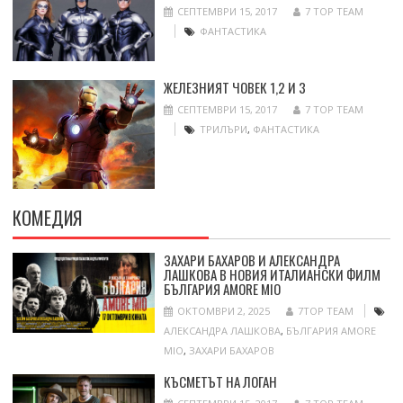
СЕПТЕМВРИ 15, 2017
7 TOP TEAM
ФАНТАСТИКА
ЖЕЛЕЗНИЯТ ЧОВЕК 1,2 И 3
СЕПТЕМВРИ 15, 2017
7 TOP TEAM
ТРИЛЪРИ
,
ФАНТАСТИКА
КОМЕДИЯ
ЗАХАРИ БАХАРОВ И АЛЕКСАНДРА
ЛАШКОВА В НОВИЯ ИТАЛИАНСКИ ФИЛМ
БЪЛГАРИЯ AMORE MIO
ОКТОМВРИ 2, 2025
7TOP TEAM
АЛЕКСАНДРА ЛАШКОВА
,
БЪЛГАРИЯ AMORE
MIO
,
ЗАХАРИ БАХАРОВ
КЪСМЕТЪТ НА ЛОГАН