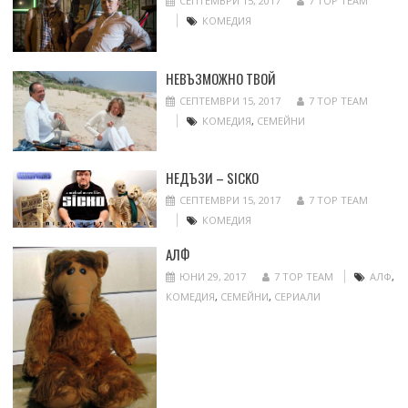
СЕПТЕМВРИ 15, 2017
7 TOP TEAM
КОМЕДИЯ
НЕВЪЗМОЖНО ТВОЙ
СЕПТЕМВРИ 15, 2017
7 TOP TEAM
КОМЕДИЯ
,
СЕМЕЙНИ
НЕДЪЗИ – SICKO
СЕПТЕМВРИ 15, 2017
7 TOP TEAM
КОМЕДИЯ
АЛФ
ЮНИ 29, 2017
7 TOP TEAM
АЛФ
,
КОМЕДИЯ
,
СЕМЕЙНИ
,
СЕРИАЛИ