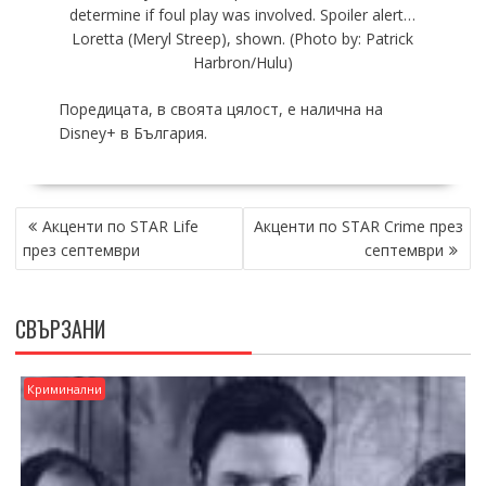
determine if foul play was involved. Spoiler alert…
Loretta (Meryl Streep), shown. (Photo by: Patrick
Harbron/Hulu)
Поредицата, в своята цялост, е налична на
Disney+ в България.
НАВИГАЦИЯ
Акценти по STAR Life
Акценти по STAR Crime през
през септември
септември
СВЪРЗАНИ
Криминални