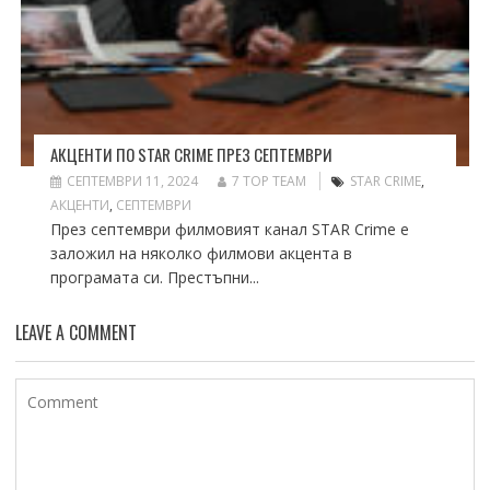
АКЦЕНТИ ПО STAR CRIME ПРЕЗ СЕПТЕМВРИ
СЕПТЕМВРИ 11, 2024
7 TOP TEAM
STAR CRIME
,
АКЦЕНТИ
,
СЕПТЕМВРИ
През септември филмовият канал STAR Crime е
заложил на няколко филмови акцента в
програмата си. Престъпни...
LEAVE A COMMENT