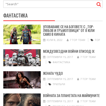
ФАНТАСТИКА
УПОВАВАМЕ СЕ НА БОГОВЕТЕ С „ТОР:
ЛЮБОВ И ГРЪМОТЕВИЦИ“ ОТ 8 ЮЛИ
САМО В КИНАТА
ЮЛИ 8, 2022
7 TOP TEAM
ТОР
МЕЖДУЗВЕЗДНИ ВОЙНИ ЕПИЗОД IX
СЕПТЕМВРИ 15, 2017
7 TOP TEAM
ФАНТАСТИКА
ЖЕНАТА ЧУДО
СЕПТЕМВРИ 15, 2017
7 TOP TEAM
ТРИЛЪРИ
ВОЙНАТА ЗА ПЛАНЕТАТА НА МАЙМУНИТЕ
СЕПТЕМВРИ 15, 2017
7 TOP TEAM