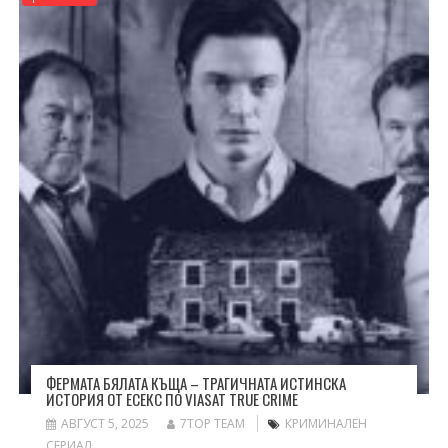
ФЕРМАТА БЯЛАТА КЪЩА – ТРАГИЧНАТА ИСТИНСКА
ИСТОРИЯ ОТ ЕСЕКС ПО VIASAT TRUE CRIME
АВГУСТ 5, 2025
7TOP TEAM
КРИМИНАЛЕН
СЕРИАЛ