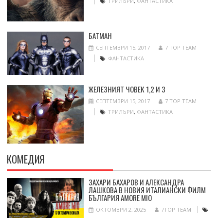
ТРИЛЪРИ
,
ФАНТАСТИКА
БАТМАН
СЕПТЕМВРИ 15, 2017
7 TOP TEAM
ФАНТАСТИКА
ЖЕЛЕЗНИЯТ ЧОВЕК 1,2 И 3
СЕПТЕМВРИ 15, 2017
7 TOP TEAM
ТРИЛЪРИ
,
ФАНТАСТИКА
КОМЕДИЯ
ЗАХАРИ БАХАРОВ И АЛЕКСАНДРА
ЛАШКОВА В НОВИЯ ИТАЛИАНСКИ ФИЛМ
БЪЛГАРИЯ AMORE MIO
ОКТОМВРИ 2, 2025
7TOP TEAM