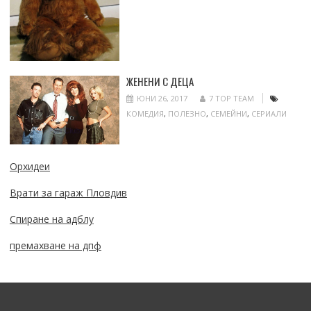
ЖЕНЕНИ С ДЕЦА
ЮНИ 26, 2017
7 TOP TEAM
КОМЕДИЯ
,
ПОЛЕЗНО
,
СЕМЕЙНИ
,
СЕРИАЛИ
Орхидеи
Врати за гараж Пловдив
Спиране на адблу
премахване на дпф