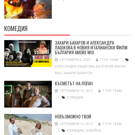
КОМЕДИЯ
ЗАХАРИ БАХАРОВ И АЛЕКСАНДРА
ЛАШКОВА В НОВИЯ ИТАЛИАНСКИ ФИЛМ
БЪЛГАРИЯ AMORE MIO
ОКТОМВРИ 2, 2025
7TOP TEAM
АЛЕКСАНДРА ЛАШКОВА
,
БЪЛГАРИЯ AMORE
MIO
,
ЗАХАРИ БАХАРОВ
КЪСМЕТЪТ НА ЛОГАН
СЕПТЕМВРИ 15, 2017
7 TOP TEAM
КОМЕДИЯ
НЕВЪЗМОЖНО ТВОЙ
СЕПТЕМВРИ 15, 2017
7 TOP TEAM
КОМЕДИЯ
,
СЕМЕЙНИ