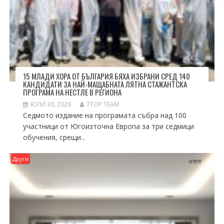
15 МЛАДИ ХОРА ОТ БЪЛГАРИЯ БЯХА ИЗБРАНИ СРЕД 140
КАНДИДАТИ ЗА НАЙ-МАЩАБНАТА ЛЯТНА СТАЖАНТСКА
ПРОГРАМА НА НЕСТЛЕ В РЕГИОНА
ЮЛИ 30, 2026
7TOP TEAM
Седмото издание на програмата събра над 100
участници от Югоизточна Европа за три седмици
обучения, срещи...
Други