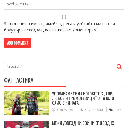
Запазване на името, имейл адреса и уебсайта ми в този
браузър за следващия път когато коментирам.
ФАНТАСТИКА
УПОВАВАМЕ СЕ НА БОГОВЕТЕ С „ТОР:
ЛЮБОВ И ГРЪМОТЕВИЦИ“ ОТ 8 ЮЛИ
САМО В КИНАТА
ЮЛИ 8, 2022
7 TOP TEAM
ТОР
МЕЖДУЗВЕЗДНИ ВОЙНИ ЕПИЗОД IX