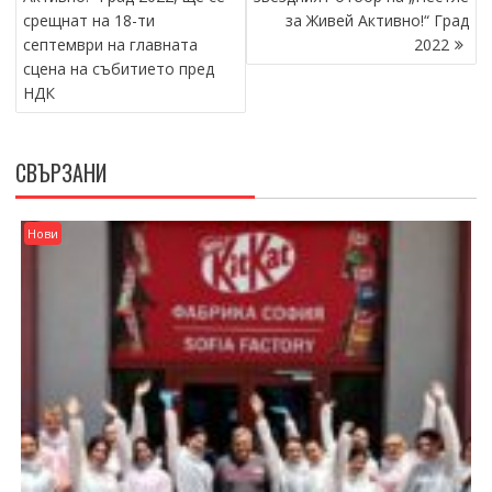
срещнат на 18-ти
за Живей Активно!“ Град
септември на главната
2022
сцена на събитието пред
НДК
СВЪРЗАНИ
Нови