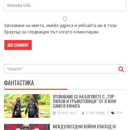
Запазване на името, имейл адреса и уебсайта ми в този
браузър за следващия път когато коментирам.
ФАНТАСТИКА
УПОВАВАМЕ СЕ НА БОГОВЕТЕ С „ТОР:
ЛЮБОВ И ГРЪМОТЕВИЦИ“ ОТ 8 ЮЛИ
САМО В КИНАТА
ЮЛИ 8, 2022
7 TOP TEAM
ТОР
МЕЖДУЗВЕЗДНИ ВОЙНИ ЕПИЗОД IX