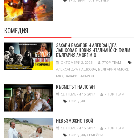
ТРИЛЪРИ
,
ФАНТАСТИКА
КОМЕДИЯ
ЗАХАРИ БАХАРОВ И АЛЕКСАНДРА
ЛАШКОВА В НОВИЯ ИТАЛИАНСКИ ФИЛМ
БЪЛГАРИЯ AMORE MIO
ОКТОМВРИ 2, 2025
7TOP TEAM
АЛЕКСАНДРА ЛАШКОВА
,
БЪЛГАРИЯ AMORE
MIO
,
ЗАХАРИ БАХАРОВ
КЪСМЕТЪТ НА ЛОГАН
СЕПТЕМВРИ 15, 2017
7 TOP TEAM
КОМЕДИЯ
НЕВЪЗМОЖНО ТВОЙ
СЕПТЕМВРИ 15, 2017
7 TOP TEAM
КОМЕДИЯ
,
СЕМЕЙНИ