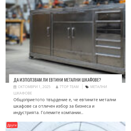
ДА ИЗПОЛЗВАМ ЛИ ЕВТИНИ МЕТАЛНИ ШКАФОВЕ?
ОКТОМВРИ 1, 2025
7TOP TEAM
МЕТАЛНИ
ШКАФОВЕ
Общоприетото твърдение е, че евтините метални
шкафове са отличен избор за бизнеса и
индустрията. Големите компании...
Други