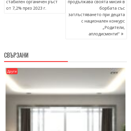
стабилен органичен ръст
продължава своята мисия в
от 7,2% през 2023 г.
борбата със
затлъстяването при децата
с национален конкурс
„Родители,
аплодисменти!“
СВЪРЗАНИ
Други