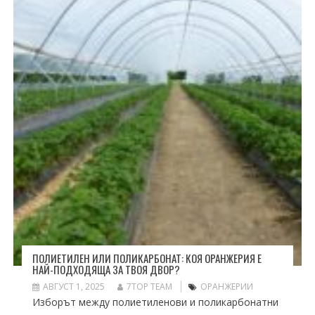
ПОЛИЕТИЛЕН ИЛИ ПОЛИКАРБОНАТ: КОЯ ОРАНЖЕРИЯ Е
НАЙ-ПОДХОДЯЩА ЗА ТВОЯ ДВОР?
АВГУСТ 1, 2025
7TOP TEAM
ОРАНЖЕРИИ
Изборът между полиетиленови и поликарбонатни