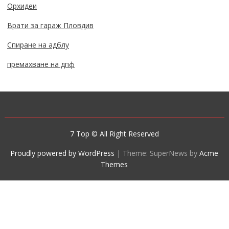
Орхидеи
Врати за гараж Пловдив
Спиране на адблу
премахване на дпф
7 Top © All Right Reserved
Proudly powered by WordPress
|
Theme: SuperNews by
Acme
Themes