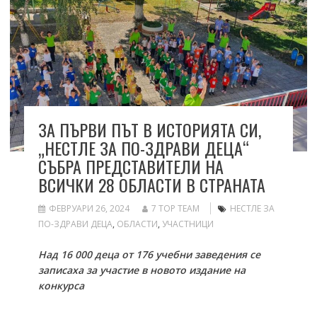
ЗА ПЪРВИ ПЪТ В ИСТОРИЯТА СИ,
„НЕСТЛЕ ЗА ПО-ЗДРАВИ ДЕЦА“
СЪБРА ПРЕДСТАВИТЕЛИ НА
ВСИЧКИ 28 ОБЛАСТИ В СТРАНАТА
ФЕВРУАРИ 26, 2024
7 TOP TEAM
НЕСТЛЕ ЗА
ПО-ЗДРАВИ ДЕЦА
,
ОБЛАСТИ
,
УЧАСТНИЦИ
Над 16 000 деца от 176 учебни заведения се
записаха за участие в новото издание на
конкурса