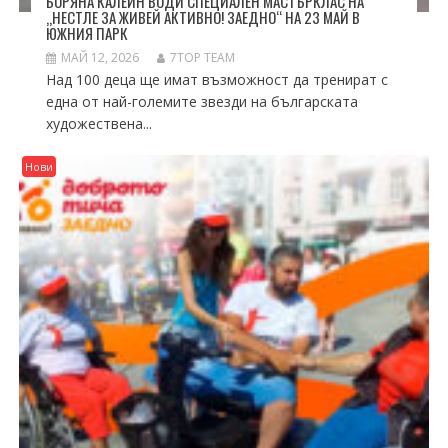
БОРЯНА КАЛЕЙН ВОДИ СПЕЦИАЛЕН МАСТЪРКЛАС НА
„НЕСТЛЕ ЗА ЖИВЕЙ АКТИВНО! ЗАЕДНО“ НА 23 МАЙ В
ЮЖНИЯ ПАРК
МАЙ 12, 2026
7TOP TEAM
Над 100 деца ще имат възможност да тренират с
една от най-големите звезди на българската
художествена...
Нови