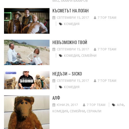
MIO
,
ЗАХАРИ БАХАРОВ
КЪСМЕТЪТ НА ЛОГАН
СЕПТЕМВРИ 15, 2017
7 TOP TEAM
КОМЕДИЯ
НЕВЪЗМОЖНО ТВОЙ
СЕПТЕМВРИ 15, 2017
7 TOP TEAM
КОМЕДИЯ
,
СЕМЕЙНИ
НЕДЪЗИ – SICKO
СЕПТЕМВРИ 15, 2017
7 TOP TEAM
КОМЕДИЯ
АЛФ
ЮНИ 29, 2017
7 TOP TEAM
АЛФ
,
КОМЕДИЯ
,
СЕМЕЙНИ
,
СЕРИАЛИ