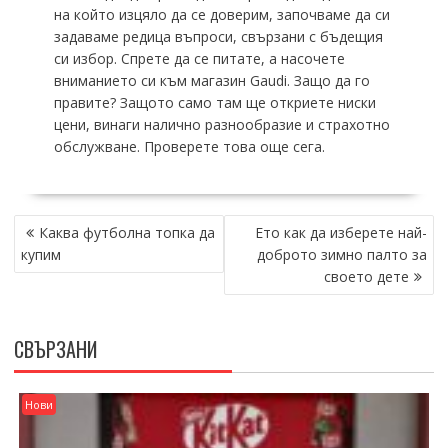
на който изцяло да се доверим, започваме да си
задаваме редица въпроси, свързани с бъдещия
си избор. Спрете да се питате, а насочете
вниманието си към магазин Gaudi. Защо да го
правите? Защото само там ще откриете ниски
цени, винаги налично разнообразие и страхотно
обслужване. Проверете това още сега.
НАВИГАЦИЯ
Каква футболна топка да
Ето как да изберете най-
купим
доброто зимно палто за
своето дете
СВЪРЗАНИ
Нови