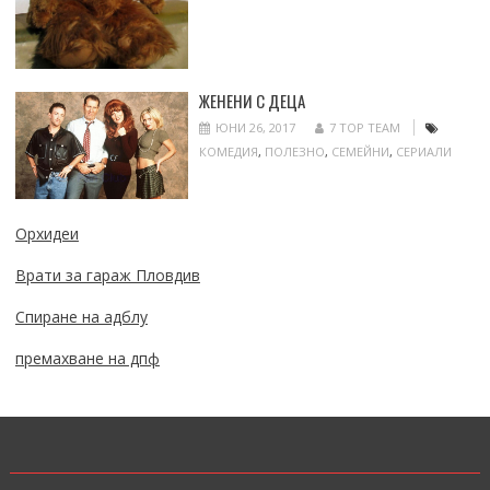
ЖЕНЕНИ С ДЕЦА
ЮНИ 26, 2017
7 TOP TEAM
КОМЕДИЯ
,
ПОЛЕЗНО
,
СЕМЕЙНИ
,
СЕРИАЛИ
Орхидеи
Врати за гараж Пловдив
Спиране на адблу
премахване на дпф