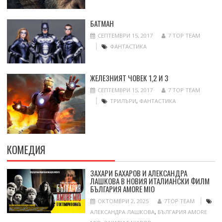
БАТМАН
СЕПТЕМВРИ 15, 2017
7 TOP TEAM
ФАНТАСТИКА
ЖЕЛЕЗНИЯТ ЧОВЕК 1,2 И 3
СЕПТЕМВРИ 15, 2017
7 TOP TEAM
ТРИЛЪРИ
,
ФАНТАСТИКА
КОМЕДИЯ
ЗАХАРИ БАХАРОВ И АЛЕКСАНДРА
ЛАШКОВА В НОВИЯ ИТАЛИАНСКИ ФИЛМ
БЪЛГАРИЯ AMORE MIO
ОКТОМВРИ 2, 2025
7TOP TEAM
АЛЕКСАНДРА ЛАШКОВА
,
БЪЛГАРИЯ AMORE