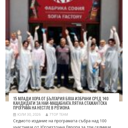
15 МЛАДИ ХОРА ОТ БЪЛГАРИЯ БЯХА ИЗБРАНИ СРЕД 140
КАНДИДАТИ ЗА НАЙ-МАЩАБНАТА ЛЯТНА СТАЖАНТСКА
ПРОГРАМА НА НЕСТЛЕ В РЕГИОНА
ЮЛИ 30, 2026
7TOP TEAM
Седмото издание на програмата събра над 100
участници от Югоизточна Европа за три седмици