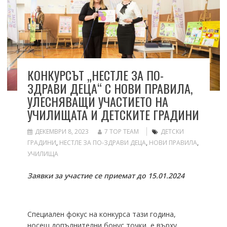
КОНКУРСЪТ „НЕСТЛЕ ЗА ПО-
ЗДРАВИ ДЕЦА“ С НОВИ ПРАВИЛА,
УЛЕСНЯВАЩИ УЧАСТИЕТО НА
УЧИЛИЩАТА И ДЕТСКИТЕ ГРАДИНИ
ДЕКЕМВРИ 8, 2023
7 TOP TEAM
ДЕТСКИ
ГРАДИНИ
,
НЕСТЛЕ ЗА ПО-ЗДРАВИ ДЕЦА
,
НОВИ ПРАВИЛА
,
УЧИЛИЩА
Заявки за участие се приемат до 15.01.2024
Специален фокус на конкурса тази година,
носещ допълнителни бонус точки, е върху