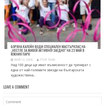
БОРЯНА КАЛЕЙН ВОДИ СПЕЦИАЛЕН МАСТЪРКЛАС НА
„НЕСТЛЕ ЗА ЖИВЕЙ АКТИВНО! ЗАЕДНО“ НА 23 МАЙ В
ЮЖНИЯ ПАРК
МАЙ 12, 2026
7TOP TEAM
Над 100 деца ще имат възможност да тренират с
една от най-големите звезди на българската
художествена...
LEAVE A COMMENT