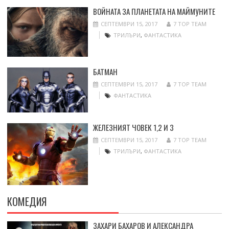
ВОЙНАТА ЗА ПЛАНЕТАТА НА МАЙМУНИТЕ
СЕПТЕМВРИ 15, 2017
7 TOP TEAM
ТРИЛЪРИ
,
ФАНТАСТИКА
БАТМАН
СЕПТЕМВРИ 15, 2017
7 TOP TEAM
ФАНТАСТИКА
ЖЕЛЕЗНИЯТ ЧОВЕК 1,2 И 3
СЕПТЕМВРИ 15, 2017
7 TOP TEAM
ТРИЛЪРИ
,
ФАНТАСТИКА
КОМЕДИЯ
ЗАХАРИ БАХАРОВ И АЛЕКСАНДРА