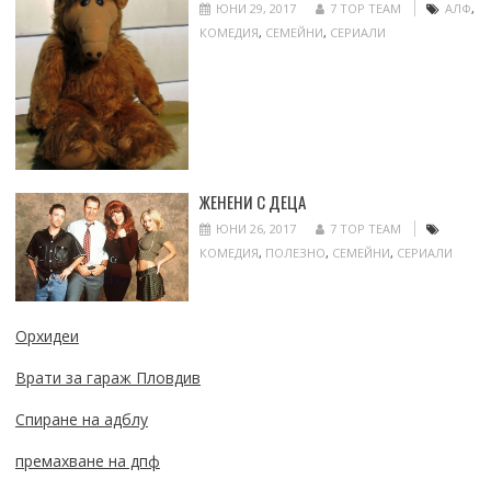
ЮНИ 29, 2017
7 TOP TEAM
АЛФ
,
КОМЕДИЯ
,
СЕМЕЙНИ
,
СЕРИАЛИ
ЖЕНЕНИ С ДЕЦА
ЮНИ 26, 2017
7 TOP TEAM
КОМЕДИЯ
,
ПОЛЕЗНО
,
СЕМЕЙНИ
,
СЕРИАЛИ
Орхидеи
Врати за гараж Пловдив
Спиране на адблу
премахване на дпф