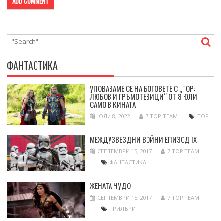
ФАНТАСТИКА
УПОВАВАМЕ СЕ НА БОГОВЕТЕ С „ТОР:
ЛЮБОВ И ГРЪМОТЕВИЦИ“ ОТ 8 ЮЛИ
САМО В КИНАТА
ЮЛИ 8, 2022
7 TOP TEAM
ТОР
МЕЖДУЗВЕЗДНИ ВОЙНИ ЕПИЗОД IX
СЕПТЕМВРИ 15, 2017
7 TOP TEAM
ФАНТАСТИКА
ЖЕНАТА ЧУДО
СЕПТЕМВРИ 15, 2017
7 TOP TEAM
ТРИЛЪРИ