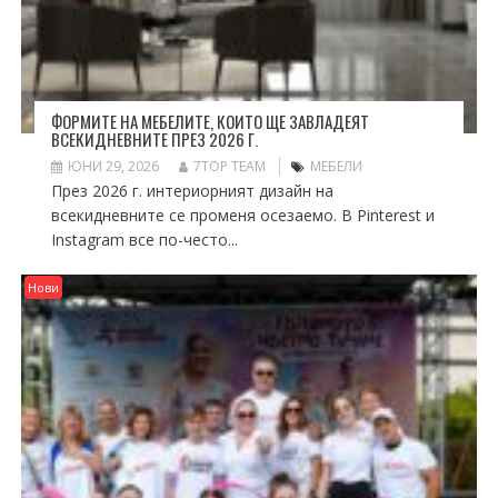
ФОРМИТЕ НА МЕБЕЛИТЕ, КОИТО ЩЕ ЗАВЛАДЕЯТ
ВСЕКИДНЕВНИТЕ ПРЕЗ 2026 Г.
ЮНИ 29, 2026
7TOP TEAM
МЕБЕЛИ
През 2026 г. интериорният дизайн на
всекидневните се променя осезаемо. В Pinterest и
Instagram все по-често...
Нови