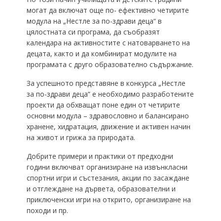
могат да включат още по- ефективно четирите
модула на „Нестле за по-здрави деца“ в
цялостната си програма, да съобразят
календара на активностите с натоварването на
децата, както и да комбинират модулите на
програмата с друго образователно съдържание.
За успешното представяне в конкурса „Нестле
за по-здрави деца“ е необходимо разработените
проекти да обхващат поне един от четирите
основни модула – здравословно и балансирано
хранене, хидратация, движение и активен начин
на живот и грижа за природата.
Добрите примери и практики от предходни
години включват организиране на извънкласни
спортни игри и състезания, акции по засаждане
и отглеждане на дървета, образователни и
приключенски игри на открито, организиране на
походи и пр.