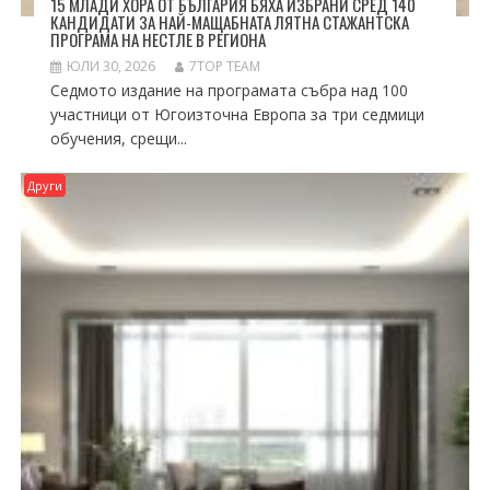
15 МЛАДИ ХОРА ОТ БЪЛГАРИЯ БЯХА ИЗБРАНИ СРЕД 140
КАНДИДАТИ ЗА НАЙ-МАЩАБНАТА ЛЯТНА СТАЖАНТСКА
ПРОГРАМА НА НЕСТЛЕ В РЕГИОНА
ЮЛИ 30, 2026
7TOP TEAM
Седмото издание на програмата събра над 100
участници от Югоизточна Европа за три седмици
обучения, срещи...
Други