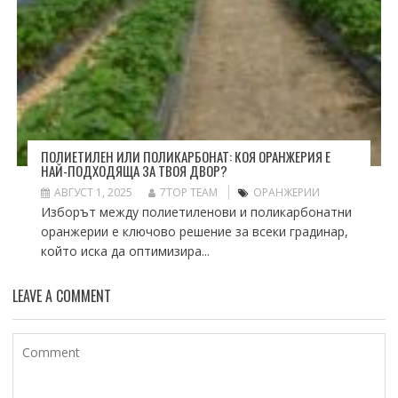
ПОЛИЕТИЛЕН ИЛИ ПОЛИКАРБОНАТ: КОЯ ОРАНЖЕРИЯ Е
НАЙ-ПОДХОДЯЩА ЗА ТВОЯ ДВОР?
АВГУСТ 1, 2025
7TOP TEAM
ОРАНЖЕРИИ
Изборът между полиетиленови и поликарбонатни
оранжерии е ключово решение за всеки градинар,
който иска да оптимизира...
LEAVE A COMMENT