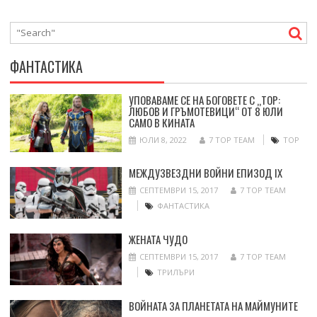
ФАНТАСТИКА
УПОВАВАМЕ СЕ НА БОГОВЕТЕ С „ТОР:
ЛЮБОВ И ГРЪМОТЕВИЦИ“ ОТ 8 ЮЛИ
САМО В КИНАТА
ЮЛИ 8, 2022
7 TOP TEAM
ТОР
МЕЖДУЗВЕЗДНИ ВОЙНИ ЕПИЗОД IX
СЕПТЕМВРИ 15, 2017
7 TOP TEAM
ФАНТАСТИКА
ЖЕНАТА ЧУДО
СЕПТЕМВРИ 15, 2017
7 TOP TEAM
ТРИЛЪРИ
ВОЙНАТА ЗА ПЛАНЕТАТА НА МАЙМУНИТЕ