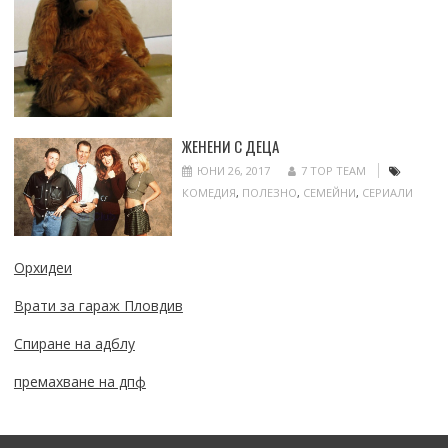
ЖЕНЕНИ С ДЕЦА
ЮНИ 26, 2017
7 TOP TEAM
КОМЕДИЯ
,
ПОЛЕЗНО
,
СЕМЕЙНИ
,
СЕРИАЛИ
Орхидеи
Врати за гараж Пловдив
Спиране на адблу
премахване на дпф