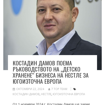
КОСТАДИН ДАМОВ ПОЕМА
РЪКОВОДСТВОТО НА „ДЕТСКО
ХРАНЕНЕ“ БИЗНЕСА НА НЕСТЛЕ ЗА
ЮГОИЗТОЧНА ЕВРОПА
ОКТОМВРИ 22, 2024
7 TOP TEAM
КОСТАДИН ДАМОВ
,
НЕСТЛЕ
,
ЮГОИЗТОЧНА ЕВРОПА
От 1 ноември 2024 г. Костадин Дамов ще заеме