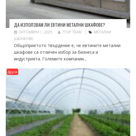
ДА ИЗПОЛЗВАМ ЛИ ЕВТИНИ МЕТАЛНИ ШКАФОВЕ?
ОКТОМВРИ 1, 2025
7TOP TEAM
МЕТАЛНИ
ШКАФОВЕ
Общоприетото твърдение е, че евтините метални
шкафове са отличен избор за бизнеса и
индустрията. Големите компании...
Други