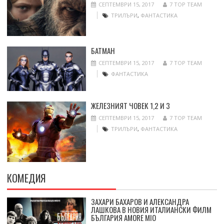
СЕПТЕМВРИ 15, 2017
7 TOP TEAM
ТРИЛЪРИ
,
ФАНТАСТИКА
БАТМАН
СЕПТЕМВРИ 15, 2017
7 TOP TEAM
ФАНТАСТИКА
ЖЕЛЕЗНИЯТ ЧОВЕК 1,2 И 3
СЕПТЕМВРИ 15, 2017
7 TOP TEAM
ТРИЛЪРИ
,
ФАНТАСТИКА
КОМЕДИЯ
ЗАХАРИ БАХАРОВ И АЛЕКСАНДРА
ЛАШКОВА В НОВИЯ ИТАЛИАНСКИ ФИЛМ
БЪЛГАРИЯ AMORE MIO