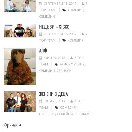
СЕПТЕМВРИ 15, 2017
7
TOP TEAM
КОМЕДИЯ
,
СЕМЕЙНИ
НЕДЪЗИ – SICKO
СЕПТЕМВРИ 15, 2017
7
TOP TEAM
КОМЕДИЯ
АЛФ
ЮНИ 29, 2017
7 TOP
TEAM
АЛФ
,
КОМЕДИЯ
,
СЕМЕЙНИ
,
СЕРИАЛИ
ЖЕНЕНИ С ДЕЦА
ЮНИ 26, 2017
7 TOP
TEAM
КОМЕДИЯ
,
ПОЛЕЗНО
,
СЕМЕЙНИ
,
СЕРИАЛИ
Орхидеи