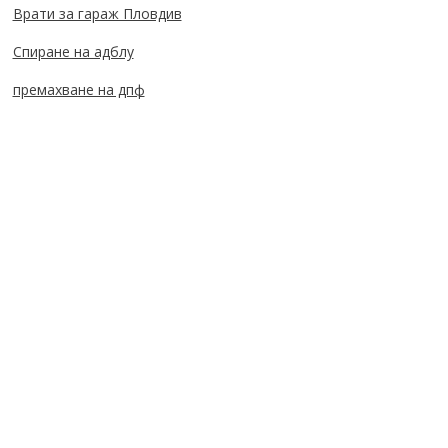
Врати за гараж Пловдив
Спиране на адблу
премахване на дпф