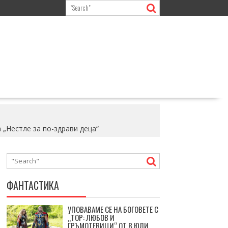
 „Нестле за по-здрави деца“
ФАНТАСТИКА
УПОВАВАМЕ СЕ НА БОГОВЕТЕ С
„ТОР: ЛЮБОВ И
ГРЪМОТЕВИЦИ“ ОТ 8 ЮЛИ