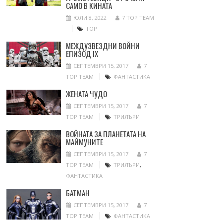
САМО В КИНАТА
ЮЛИ 8, 2022
7 TOP TEAM
ТОР
МЕЖДУЗВЕЗДНИ ВОЙНИ
ЕПИЗОД IX
СЕПТЕМВРИ 15, 2017
7
TOP TEAM
ФАНТАСТИКА
ЖЕНАТА ЧУДО
СЕПТЕМВРИ 15, 2017
7
TOP TEAM
ТРИЛЪРИ
ВОЙНАТА ЗА ПЛАНЕТАТА НА
МАЙМУНИТЕ
СЕПТЕМВРИ 15, 2017
7
TOP TEAM
ТРИЛЪРИ
,
ФАНТАСТИКА
БАТМАН
СЕПТЕМВРИ 15, 2017
7
TOP TEAM
ФАНТАСТИКА