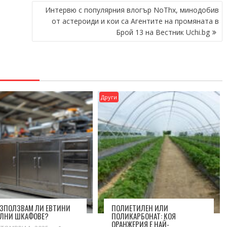
Интервю с популярния влогър NoThx, минодобив
от астероиди и кои са Агентите на промяната в
Брой 13 на Вестник Uchi.bg
Други
ИЗПОЛЗВАМ ЛИ ЕВТИНИ
ПОЛИЕТИЛЕН ИЛИ
АЛНИ ШКАФОВЕ?
ПОЛИКАРБОНАТ: КОЯ
ОРАНЖЕРИЯ Е НАЙ-