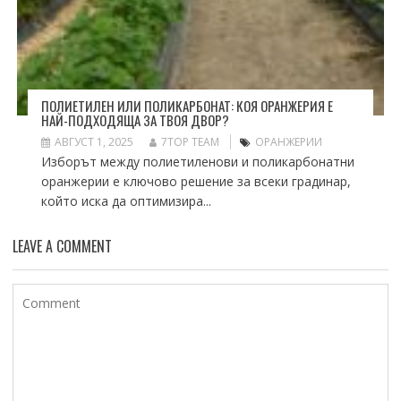
ПОЛИЕТИЛЕН ИЛИ ПОЛИКАРБОНАТ: КОЯ ОРАНЖЕРИЯ Е
НАЙ-ПОДХОДЯЩА ЗА ТВОЯ ДВОР?
АВГУСТ 1, 2025
7TOP TEAM
ОРАНЖЕРИИ
Изборът между полиетиленови и поликарбонатни
оранжерии е ключово решение за всеки градинар,
който иска да оптимизира...
LEAVE A COMMENT