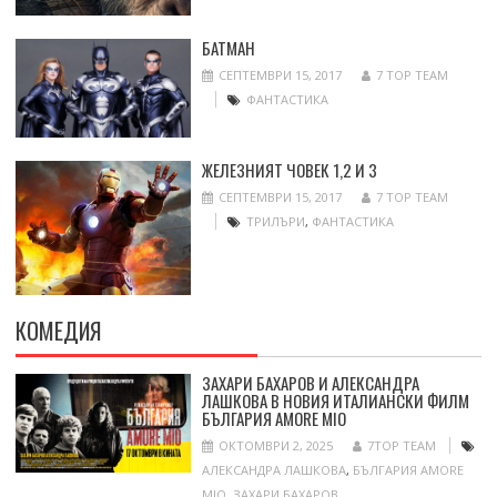
БАТМАН
СЕПТЕМВРИ 15, 2017
7 TOP TEAM
ФАНТАСТИКА
ЖЕЛЕЗНИЯТ ЧОВЕК 1,2 И 3
СЕПТЕМВРИ 15, 2017
7 TOP TEAM
ТРИЛЪРИ
,
ФАНТАСТИКА
КОМЕДИЯ
ЗАХАРИ БАХАРОВ И АЛЕКСАНДРА
ЛАШКОВА В НОВИЯ ИТАЛИАНСКИ ФИЛМ
БЪЛГАРИЯ AMORE MIO
ОКТОМВРИ 2, 2025
7TOP TEAM
АЛЕКСАНДРА ЛАШКОВА
,
БЪЛГАРИЯ AMORE
MIO
,
ЗАХАРИ БАХАРОВ