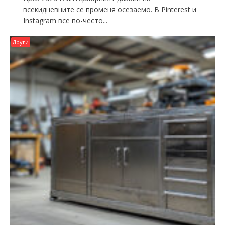
всекидневните се променя осезаемо. В Pinterest и
Instagram все по-често...
Други