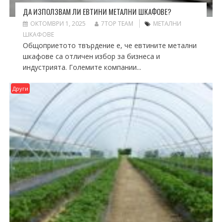
ДА ИЗПОЛЗВАМ ЛИ ЕВТИНИ МЕТАЛНИ ШКАФОВЕ?
ОКТОМВРИ 1, 2025
7TOP TEAM
МЕТАЛНИ
ШКАФОВЕ
Общоприетото твърдение е, че евтините метални
шкафове са отличен избор за бизнеса и
индустрията. Големите компании...
Други