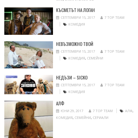
КЪСМЕТЪТ НА ЛОГАН
СЕПТЕМВРИ 15, 2017
7 TOP TEAM
КОМЕДИЯ
НЕВЪЗМОЖНО ТВОЙ
СЕПТЕМВРИ 15, 2017
7 TOP TEAM
КОМЕДИЯ
,
СЕМЕЙНИ
НЕДЪЗИ – SICKO
СЕПТЕМВРИ 15, 2017
7 TOP TEAM
КОМЕДИЯ
АЛФ
ЮНИ 29, 2017
7 TOP TEAM
АЛФ
,
КОМЕДИЯ
,
СЕМЕЙНИ
,
СЕРИАЛИ