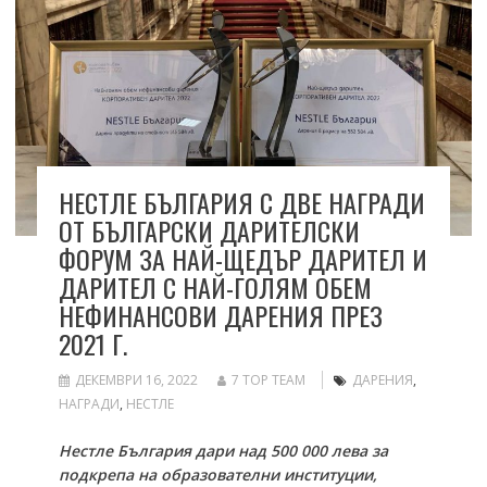
НЕСТЛЕ БЪЛГАРИЯ С ДВЕ НАГРАДИ
ОТ БЪЛГАРСКИ ДАРИТЕЛСКИ
ФОРУМ ЗА НАЙ-ЩЕДЪР ДАРИТЕЛ И
ДАРИТЕЛ С НАЙ-ГОЛЯМ ОБЕМ
НЕФИНАНСОВИ ДАРЕНИЯ ПРЕЗ
2021 Г.
ДЕКЕМВРИ 16, 2022
7 TOP TEAM
ДАРЕНИЯ
,
НАГРАДИ
,
НЕСТЛЕ
Нестле България дари над
5
00 000 лева за
подкрепа на образователни институции,