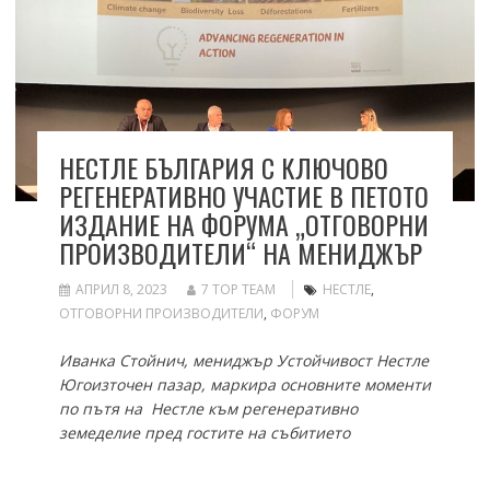
НЕСТЛЕ БЪЛГАРИЯ С КЛЮЧОВО
РЕГЕНЕРАТИВНО УЧАСТИЕ В ПЕТОТО
ИЗДАНИЕ НА ФОРУМA „ОТГОВОРНИ
ПРОИЗВОДИТЕЛИ“ НА МЕНИДЖЪР
АПРИЛ 8, 2023
7 TOP TEAM
НЕСТЛЕ
,
ОТГОВОРНИ ПРОИЗВОДИТЕЛИ
,
ФОРУМ
Иванка Стойнич, мениджър Устойчивост Нестле
Югоизточен пазар, маркира основните моменти
по пътя на Нестле към регенеративно
земеделие пред гостите на събитието