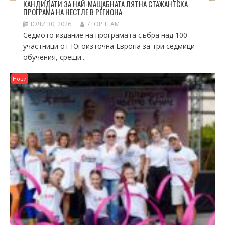
КАНДИДАТИ ЗА НАЙ-МАЩАБНАТА ЛЯТНА СТАЖАНТСКА
ПРОГРАМА НА НЕСТЛЕ В РЕГИОНА
ЮЛИ 30, 2026
7TOP TEAM
Седмото издание на програмата събра над 100
участници от Югоизточна Европа за три седмици
обучения, срещи...
Нови