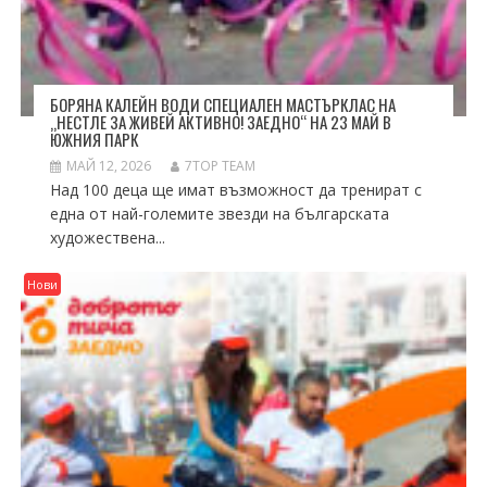
БОРЯНА КАЛЕЙН ВОДИ СПЕЦИАЛЕН МАСТЪРКЛАС НА
„НЕСТЛЕ ЗА ЖИВЕЙ АКТИВНО! ЗАЕДНО“ НА 23 МАЙ В
ЮЖНИЯ ПАРК
МАЙ 12, 2026
7TOP TEAM
Над 100 деца ще имат възможност да тренират с
една от най-големите звезди на българската
художествена...
Нови