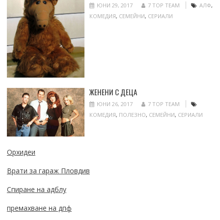
ЮНИ 29, 2017
7 TOP TEAM
АЛФ
,
КОМЕДИЯ
,
СЕМЕЙНИ
,
СЕРИАЛИ
ЖЕНЕНИ С ДЕЦА
ЮНИ 26, 2017
7 TOP TEAM
КОМЕДИЯ
,
ПОЛЕЗНО
,
СЕМЕЙНИ
,
СЕРИАЛИ
Орхидеи
Врати за гараж Пловдив
Спиране на адблу
премахване на дпф