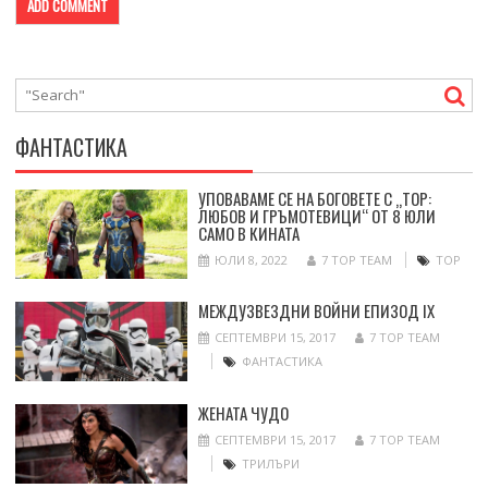
ФАНТАСТИКА
УПОВАВАМЕ СЕ НА БОГОВЕТЕ С „ТОР:
ЛЮБОВ И ГРЪМОТЕВИЦИ“ ОТ 8 ЮЛИ
САМО В КИНАТА
ЮЛИ 8, 2022
7 TOP TEAM
ТОР
МЕЖДУЗВЕЗДНИ ВОЙНИ ЕПИЗОД IX
СЕПТЕМВРИ 15, 2017
7 TOP TEAM
ФАНТАСТИКА
ЖЕНАТА ЧУДО
СЕПТЕМВРИ 15, 2017
7 TOP TEAM
ТРИЛЪРИ