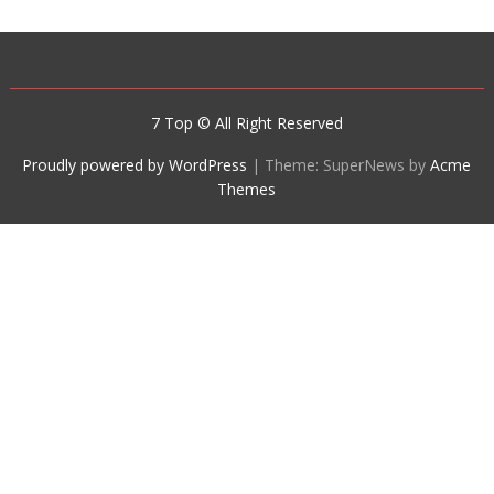
7 Top © All Right Reserved
Proudly powered by WordPress
|
Theme: SuperNews by
Acme
Themes