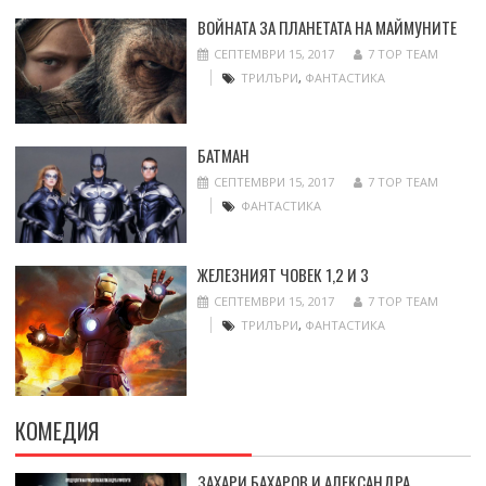
ВОЙНАТА ЗА ПЛАНЕТАТА НА МАЙМУНИТЕ
СЕПТЕМВРИ 15, 2017
7 TOP TEAM
ТРИЛЪРИ
,
ФАНТАСТИКА
БАТМАН
СЕПТЕМВРИ 15, 2017
7 TOP TEAM
ФАНТАСТИКА
ЖЕЛЕЗНИЯТ ЧОВЕК 1,2 И 3
СЕПТЕМВРИ 15, 2017
7 TOP TEAM
ТРИЛЪРИ
,
ФАНТАСТИКА
КОМЕДИЯ
ЗАХАРИ БАХАРОВ И АЛЕКСАНДРА