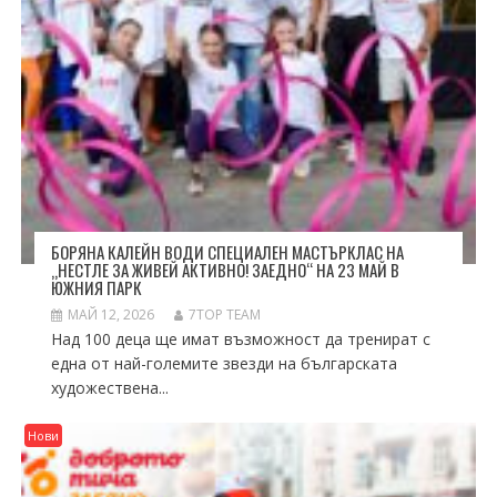
БОРЯНА КАЛЕЙН ВОДИ СПЕЦИАЛЕН МАСТЪРКЛАС НА
„НЕСТЛЕ ЗА ЖИВЕЙ АКТИВНО! ЗАЕДНО“ НА 23 МАЙ В
ЮЖНИЯ ПАРК
МАЙ 12, 2026
7TOP TEAM
Над 100 деца ще имат възможност да тренират с
една от най-големите звезди на българската
художествена...
Нови