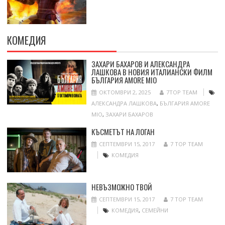
КОМЕДИЯ
ЗАХАРИ БАХАРОВ И АЛЕКСАНДРА
ЛАШКОВА В НОВИЯ ИТАЛИАНСКИ ФИЛМ
БЪЛГАРИЯ AMORE MIO
ОКТОМВРИ 2, 2025
7TOP TEAM
АЛЕКСАНДРА ЛАШКОВА
,
БЪЛГАРИЯ AMORE
MIO
,
ЗАХАРИ БАХАРОВ
КЪСМЕТЪТ НА ЛОГАН
СЕПТЕМВРИ 15, 2017
7 TOP TEAM
КОМЕДИЯ
НЕВЪЗМОЖНО ТВОЙ
СЕПТЕМВРИ 15, 2017
7 TOP TEAM
КОМЕДИЯ
,
СЕМЕЙНИ