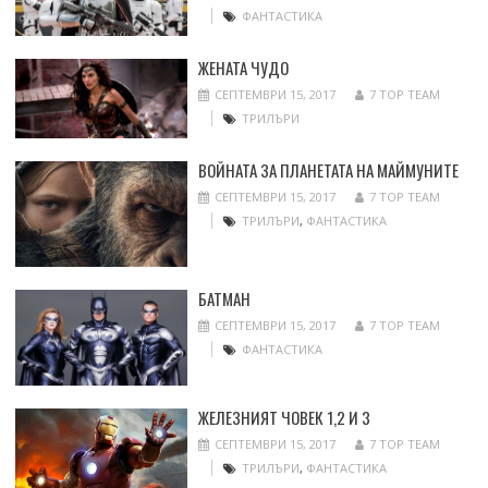
ФАНТАСТИКА
ЖЕНАТА ЧУДО
СЕПТЕМВРИ 15, 2017
7 TOP TEAM
ТРИЛЪРИ
ВОЙНАТА ЗА ПЛАНЕТАТА НА МАЙМУНИТЕ
СЕПТЕМВРИ 15, 2017
7 TOP TEAM
ТРИЛЪРИ
,
ФАНТАСТИКА
БАТМАН
СЕПТЕМВРИ 15, 2017
7 TOP TEAM
ФАНТАСТИКА
ЖЕЛЕЗНИЯТ ЧОВЕК 1,2 И 3
СЕПТЕМВРИ 15, 2017
7 TOP TEAM
ТРИЛЪРИ
,
ФАНТАСТИКА