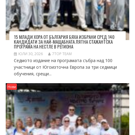
15 МЛАДИ ХОРА ОТ БЪЛГАРИЯ БЯХА ИЗБРАНИ СРЕД 140
КАНДИДАТИ ЗА НАЙ-МАЩАБНАТА ЛЯТНА СТАЖАНТСКА
ПРОГРАМА НА НЕСТЛЕ В РЕГИОНА
ЮЛИ 30, 2026
7TOP TEAM
Седмото издание на програмата събра над 100
участници от Югоизточна Европа за три седмици
обучения, срещи...
Нови