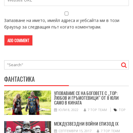
Запазване на името, имейл адреса и уебсайта ми в този
браузър за следващия път когато коментирам.
ФАНТАСТИКА
УПОВАВАМЕ СЕ НА БОГОВЕТЕ С „ТОР:
ЛЮБОВ И ГРЪМОТЕВИЦИ“ ОТ 8 ЮЛИ
САМО В КИНАТА
ЮЛИ 8, 2022
7 TOP TEAM
ТОР
МЕЖДУЗВЕЗДНИ ВОЙНИ ЕПИЗОД IX
СЕПТЕМВРИ 15, 2017
7 TOP TEAM