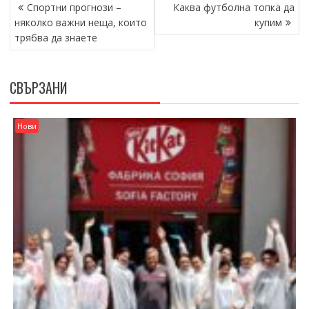
НАВИГАЦИЯ
Спортни прогнози –
Каква футболна топка да
няколко важни неща, които
купим
трябва да знаете
СВЪРЗАНИ
Нови