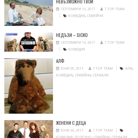
НЕВЪЗМОЖНО ТВОЙ
СЕПТЕМВРИ 15, 2017
7 TOP TEAM
КОМЕДИЯ
,
СЕМЕЙНИ
НЕДЪЗИ – SICKO
СЕПТЕМВРИ 15, 2017
7 TOP TEAM
КОМЕДИЯ
АЛФ
ЮНИ 29, 2017
7 TOP TEAM
АЛФ
,
КОМЕДИЯ
,
СЕМЕЙНИ
,
СЕРИАЛИ
ЖЕНЕНИ С ДЕЦА
ЮНИ 26, 2017
7 TOP TEAM
КОМЕДИЯ
,
ПОЛЕЗНО
,
СЕМЕЙНИ
,
СЕРИАЛИ