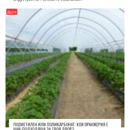
Други
ПОЛИЕТИЛЕН ИЛИ ПОЛИКАРБОНАТ: КОЯ ОРАНЖЕРИЯ Е
НАЙ-ПОДХОДЯЩА ЗА ТВОЯ ДВОР?