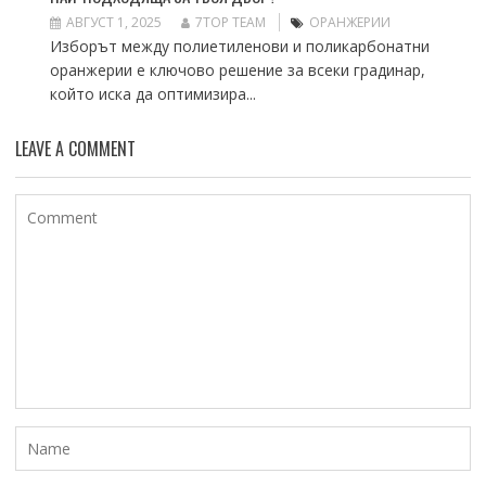
АВГУСТ 1, 2025
7TOP TEAM
ОРАНЖЕРИИ
Изборът между полиетиленови и поликарбонатни
оранжерии е ключово решение за всеки градинар,
който иска да оптимизира...
LEAVE A COMMENT