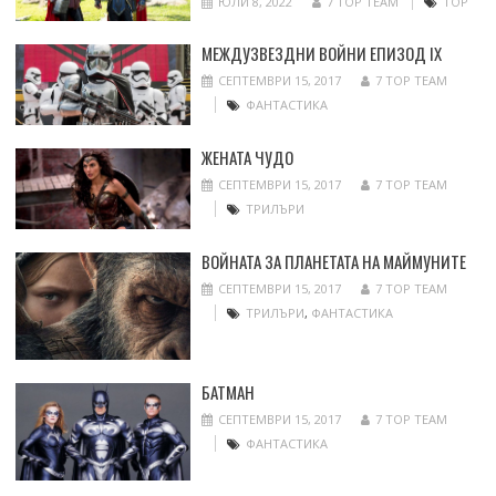
ЮЛИ 8, 2022
7 TOP TEAM
ТОР
МЕЖДУЗВЕЗДНИ ВОЙНИ ЕПИЗОД IX
СЕПТЕМВРИ 15, 2017
7 TOP TEAM
ФАНТАСТИКА
ЖЕНАТА ЧУДО
СЕПТЕМВРИ 15, 2017
7 TOP TEAM
ТРИЛЪРИ
ВОЙНАТА ЗА ПЛАНЕТАТА НА МАЙМУНИТЕ
СЕПТЕМВРИ 15, 2017
7 TOP TEAM
ТРИЛЪРИ
,
ФАНТАСТИКА
БАТМАН
СЕПТЕМВРИ 15, 2017
7 TOP TEAM
ФАНТАСТИКА