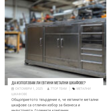
ДА ИЗПОЛЗВАМ ЛИ ЕВТИНИ МЕТАЛНИ ШКАФОВЕ?
ОКТОМВРИ 1, 2025
7TOP TEAM
МЕТАЛНИ
ШКАФОВЕ
Общоприетото твърдение е, че евтините метални
шкафове са отличен избор за бизнеса и
индустрията. Големите компании...