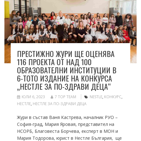
ПРЕСТИЖНО ЖУРИ ЩЕ ОЦЕНЯВА
116 ПРОЕКТА ОТ НАД 100
ОБРАЗОВАТЕЛНИ ИНСТИТУЦИИ В
6-ТОТО ИЗДАНИЕ НА КОНКУРСА
„НЕСТЛЕ ЗА ПО-ЗДРАВИ ДЕЦА“
ЮЛИ 6, 2023
7 TOP TEAM
NESTLE
,
КОНКУРС
,
НЕСТЛЕ
,
НЕСТЛЕ ЗА ПО-ЗДРАВИ ДЕЦА
Жури в състав Ваня Кастрева, началник РУО –
София-град, Мария Яровая, представител на
НСОРБ, Благовеста Борчева, експерт в МОН и
Мария Тодорова, юрист в Нестле България, ще