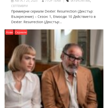
АВГУСТ 25, 2025
7TOP TEAM
SKYSHOWTIME
,
СЕПТЕМВРИ
Премиерни сериали Dexter: Resurrection (Декстър:
Възкресение) – Сезон: 1, Епизоди: 10 Действието в
Dexter: Resurrection (Декстър:...
Нови
Сериали