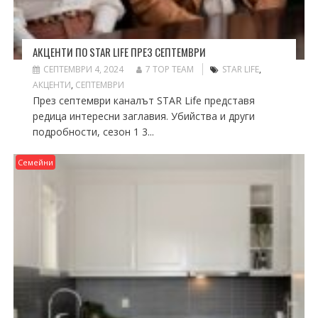
АКЦЕНТИ ПО STAR LIFE ПРЕЗ СЕПТЕМВРИ
СЕПТЕМВРИ 4, 2024
7 TOP TEAM
STAR LIFE
,
АКЦЕНТИ
,
СЕПТЕМВРИ
През септември каналът STAR Life представя
редица интересни заглавия. Убийства и други
подробности, сезон 1 3...
Семейни