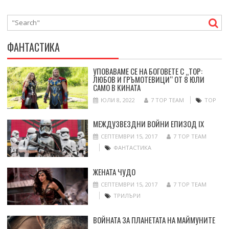
ФАНТАСТИКА
УПОВАВАМЕ СЕ НА БОГОВЕТЕ С „ТОР:
ЛЮБОВ И ГРЪМОТЕВИЦИ“ ОТ 8 ЮЛИ
САМО В КИНАТА
ЮЛИ 8, 2022
7 TOP TEAM
ТОР
МЕЖДУЗВЕЗДНИ ВОЙНИ ЕПИЗОД IX
СЕПТЕМВРИ 15, 2017
7 TOP TEAM
ФАНТАСТИКА
ЖЕНАТА ЧУДО
СЕПТЕМВРИ 15, 2017
7 TOP TEAM
ТРИЛЪРИ
ВОЙНАТА ЗА ПЛАНЕТАТА НА МАЙМУНИТЕ