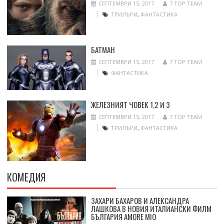
СЕПТЕМВРИ 15, 2017
7 TOP TEAM
ТРИЛЪРИ
,
ФАНТАСТИКА
БАТМАН
СЕПТЕМВРИ 15, 2017
7 TOP TEAM
ФАНТАСТИКА
ЖЕЛЕЗНИЯТ ЧОВЕК 1,2 И 3
СЕПТЕМВРИ 15, 2017
7 TOP TEAM
ТРИЛЪРИ
,
ФАНТАСТИКА
КОМЕДИЯ
ЗАХАРИ БАХАРОВ И АЛЕКСАНДРА
ЛАШКОВА В НОВИЯ ИТАЛИАНСКИ ФИЛМ
БЪЛГАРИЯ AMORE MIO