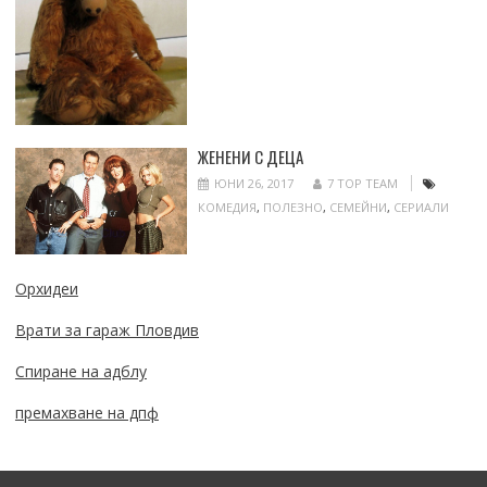
ЖЕНЕНИ С ДЕЦА
ЮНИ 26, 2017
7 TOP TEAM
КОМЕДИЯ
,
ПОЛЕЗНО
,
СЕМЕЙНИ
,
СЕРИАЛИ
Орхидеи
Врати за гараж Пловдив
Спиране на адблу
премахване на дпф