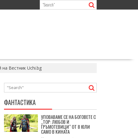
 на Вестник Uchi.bg
ФАНТАСТИКА
УПОВАВАМЕ СЕ НА БОГОВЕТЕ С
„ТОР: ЛЮБОВ И
ГРЪМОТЕВИЦИ“ ОТ 8 ЮЛИ
САМО В КИНАТА