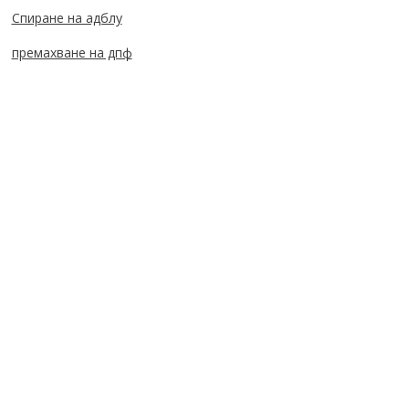
Спиране на адблу
премахване на дпф