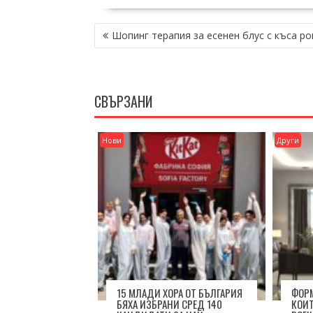
НАВИГАЦИЯ
Шопинг терапия за есенен блус с къса ро
СВЪРЗАНИ
Нови
Други
15 МЛАДИ ХОРА ОТ БЪЛГАРИЯ
ФОРМ
БЯХА ИЗБРАНИ СРЕД 140
КОИТ