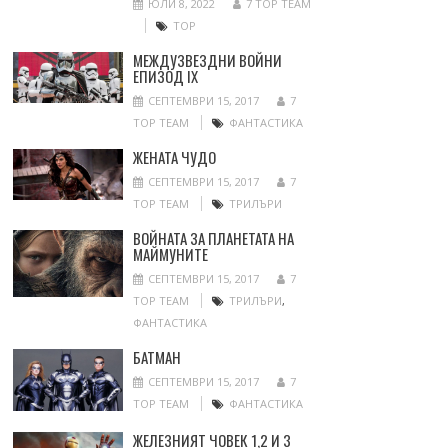
ЮЛИ 8, 2022
7 TOP TEAM
ТОР
МЕЖДУЗВЕЗДНИ ВОЙНИ
ЕПИЗОД IX
СЕПТЕМВРИ 15, 2017
7
TOP TEAM
ФАНТАСТИКА
ЖЕНАТА ЧУДО
СЕПТЕМВРИ 15, 2017
7
TOP TEAM
ТРИЛЪРИ
ВОЙНАТА ЗА ПЛАНЕТАТА НА
МАЙМУНИТЕ
СЕПТЕМВРИ 15, 2017
7
TOP TEAM
ТРИЛЪРИ
,
ФАНТАСТИКА
БАТМАН
СЕПТЕМВРИ 15, 2017
7
TOP TEAM
ФАНТАСТИКА
ЖЕЛЕЗНИЯТ ЧОВЕК 1,2 И 3