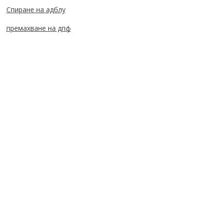
Спиране на адблу
премахване на дпф