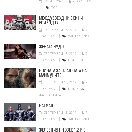
ЮЛИ 8, 2022
7 TOP TEAM
ТОР
МЕЖДУЗВЕЗДНИ ВОЙНИ
ЕПИЗОД IX
СЕПТЕМВРИ 15, 2017
7
TOP TEAM
ФАНТАСТИКА
ЖЕНАТА ЧУДО
СЕПТЕМВРИ 15, 2017
7
TOP TEAM
ТРИЛЪРИ
ВОЙНАТА ЗА ПЛАНЕТАТА НА
МАЙМУНИТЕ
СЕПТЕМВРИ 15, 2017
7
TOP TEAM
ТРИЛЪРИ
,
ФАНТАСТИКА
БАТМАН
СЕПТЕМВРИ 15, 2017
7
TOP TEAM
ФАНТАСТИКА
ЖЕЛЕЗНИЯТ ЧОВЕК 1,2 И 3