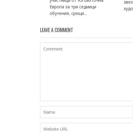
участници от Югоизточна
звез
Европа за три седмици
худо
обучения, срещи...
LEAVE A COMMENT