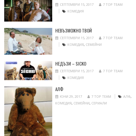
СЕПТЕМВРИ 15, 2017
7 TOP TEAM
КОМЕДИЯ
НЕВЪЗМОЖНО ТВОЙ
СЕПТЕМВРИ 15, 2017
7 TOP TEAM
КОМЕДИЯ
,
СЕМЕЙНИ
НЕДЪЗИ – SICKO
СЕПТЕМВРИ 15, 2017
7 TOP TEAM
КОМЕДИЯ
АЛФ
ЮНИ 29, 2017
7 TOP TEAM
АЛФ
,
КОМЕДИЯ
,
СЕМЕЙНИ
,
СЕРИАЛИ