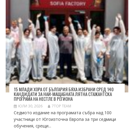
15 МЛАДИ ХОРА ОТ БЪЛГАРИЯ БЯХА ИЗБРАНИ СРЕД 140
КАНДИДАТИ ЗА НАЙ-МАЩАБНАТА ЛЯТНА СТАЖАНТСКА
ПРОГРАМА НА НЕСТЛЕ В РЕГИОНА
ЮЛИ 30, 2026
7TOP TEAM
Седмото издание на програмата събра над 100
участници от Югоизточна Европа за три седмици
обучения, срещи...