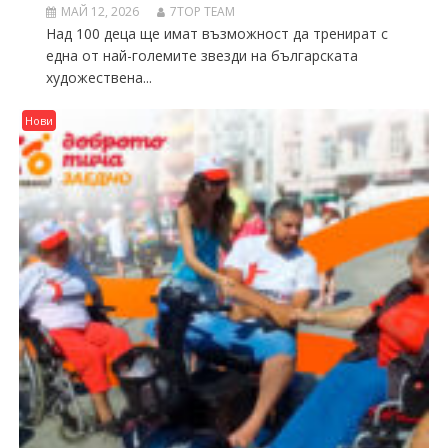
МАЙ 12, 2026
7TOP TEAM
Над 100 деца ще имат възможност да тренират с
една от най-големите звезди на българската
художествена...
Нови