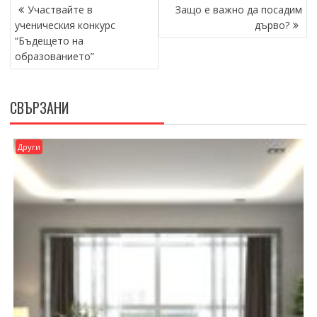
НАВИГАЦИЯ
Участвайте в
Защо е важно да посадим
ученическия конкурс
дърво?
“Бъдещето на
образованието”
СВЪРЗАНИ
Други