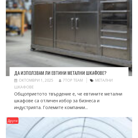
ДА ИЗПОЛЗВАМ ЛИ ЕВТИНИ МЕТАЛНИ ШКАФОВЕ?
ОКТОМВРИ 1, 2025
7TOP TEAM
МЕТАЛНИ
ШКАФОВЕ
Общоприетото твърдение е, че евтините метални
шкафове са отличен избор за бизнеса и
индустрията. Големите компании...
Други