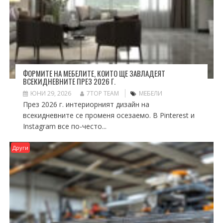
ФОРМИТЕ НА МЕБЕЛИТЕ, КОИТО ЩЕ ЗАВЛАДЕЯТ
ВСЕКИДНЕВНИТЕ ПРЕЗ 2026 Г.
ЮНИ 29, 2026
7TOP TEAM
МЕБЕЛИ
През 2026 г. интериорният дизайн на
всекидневните се променя осезаемо. В Pinterest и
Instagram все по-често...
Други