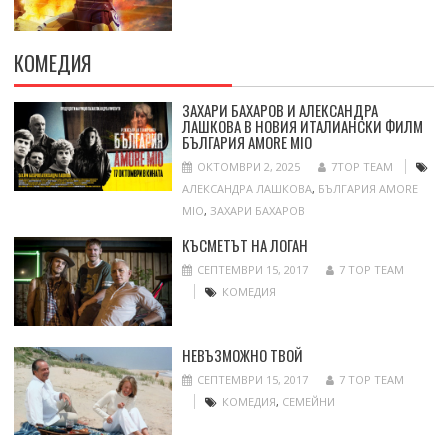
КОМЕДИЯ
ЗАХАРИ БАХАРОВ И АЛЕКСАНДРА
ЛАШКОВА В НОВИЯ ИТАЛИАНСКИ ФИЛМ
БЪЛГАРИЯ AMORE MIO
ОКТОМВРИ 2, 2025
7TOP TEAM
АЛЕКСАНДРА ЛАШКОВА
,
БЪЛГАРИЯ AMORE
MIO
,
ЗАХАРИ БАХАРОВ
КЪСМЕТЪТ НА ЛОГАН
СЕПТЕМВРИ 15, 2017
7 TOP TEAM
КОМЕДИЯ
НЕВЪЗМОЖНО ТВОЙ
СЕПТЕМВРИ 15, 2017
7 TOP TEAM
КОМЕДИЯ
,
СЕМЕЙНИ