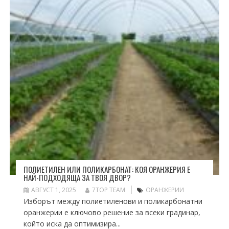
ПОЛИЕТИЛЕН ИЛИ ПОЛИКАРБОНАТ: КОЯ ОРАНЖЕРИЯ Е
НАЙ-ПОДХОДЯЩА ЗА ТВОЯ ДВОР?
АВГУСТ 1, 2025
7TOP TEAM
ОРАНЖЕРИИ
Изборът между полиетиленови и поликарбонатни
оранжерии е ключово решение за всеки градинар,
който иска да оптимизира...