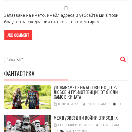
Запазване на името, имейл адреса и уебсайта ми в този
браузър за следващия път когато коментирам.
ФАНТАСТИКА
УПОВАВАМЕ СЕ НА БОГОВЕТЕ С „ТОР:
ЛЮБОВ И ГРЪМОТЕВИЦИ“ ОТ 8 ЮЛИ
САМО В КИНАТА
ЮЛИ 8, 2022
7 TOP TEAM
ТОР
МЕЖДУЗВЕЗДНИ ВОЙНИ ЕПИЗОД IX
СЕПТЕМВРИ 15, 2017
7 TOP TEAM
ФАНТАСТИКА