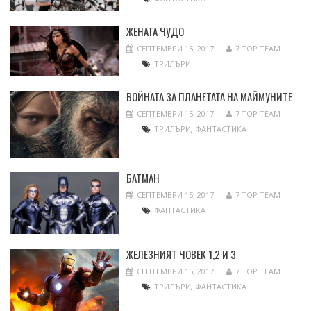
ЖЕНАТА ЧУДО
СЕПТЕМВРИ 15, 2017
7 TOP TEAM
ТРИЛЪРИ
ВОЙНАТА ЗА ПЛАНЕТАТА НА МАЙМУНИТЕ
СЕПТЕМВРИ 15, 2017
7 TOP TEAM
ТРИЛЪРИ
,
ФАНТАСТИКА
БАТМАН
СЕПТЕМВРИ 15, 2017
7 TOP TEAM
ФАНТАСТИКА
ЖЕЛЕЗНИЯТ ЧОВЕК 1,2 И 3
СЕПТЕМВРИ 15, 2017
7 TOP TEAM
ТРИЛЪРИ
,
ФАНТАСТИКА