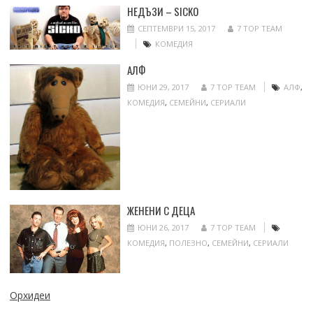
НЕДЪЗИ – SICKO
СЕПТЕМВРИ 15, 2017
7 TOP TEAM
КОМЕДИЯ
АЛФ
ЮНИ 29, 2017
7 TOP TEAM
АЛФ
,
КОМЕДИЯ
,
СЕМЕЙНИ
,
СЕРИАЛИ
ЖЕНЕНИ С ДЕЦА
ЮНИ 26, 2017
7 TOP TEAM
КОМЕДИЯ
,
ПОЛЕЗНО
,
СЕМЕЙНИ
,
СЕРИАЛИ
Орхидеи