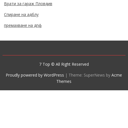
Врати за гараж Пловдив
Спиране на адблу
премахване на дпф
7 Top © All Right Reserved
Proudly powered by WordPress
|
Theme: SuperNews by
Acme
Themes