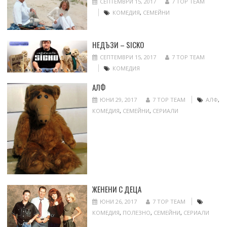
СЕПТЕМВРИ 15, 2017
7 TOP TEAM
КОМЕДИЯ
,
СЕМЕЙНИ
НЕДЪЗИ – SICKO
СЕПТЕМВРИ 15, 2017
7 TOP TEAM
КОМЕДИЯ
АЛФ
ЮНИ 29, 2017
7 TOP TEAM
АЛФ
,
КОМЕДИЯ
,
СЕМЕЙНИ
,
СЕРИАЛИ
ЖЕНЕНИ С ДЕЦА
ЮНИ 26, 2017
7 TOP TEAM
КОМЕДИЯ
,
ПОЛЕЗНО
,
СЕМЕЙНИ
,
СЕРИАЛИ