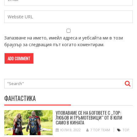
Запазване на името, имейл адреса и уебсайта ми в този
браузър за следващия път когато коментирам.
ФАНТАСТИКА
УПОВАВАМЕ СЕ НА БОГОВЕТЕ С „ТОР:
ЛЮБОВ И ГРЪМОТЕВИЦИ“ ОТ 8 ЮЛИ
САМО В КИНАТА
ЮЛИ 8, 2022
7 TOP TEAM
ТОР