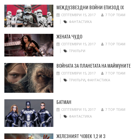
МЕЖДУЗВЕЗДНИ ВОЙНИ ЕПИЗОД IX
СЕПТЕМВРИ 15, 2017
7 TOP TEAM
ФАНТАСТИКА
ЖЕНАТА ЧУДО
СЕПТЕМВРИ 15, 2017
7 TOP TEAM
ТРИЛЪРИ
ВОЙНАТА ЗА ПЛАНЕТАТА НА МАЙМУНИТЕ
СЕПТЕМВРИ 15, 2017
7 TOP TEAM
ТРИЛЪРИ
,
ФАНТАСТИКА
БАТМАН
СЕПТЕМВРИ 15, 2017
7 TOP TEAM
ФАНТАСТИКА
ЖЕЛЕЗНИЯТ ЧОВЕК 1,2 И 3