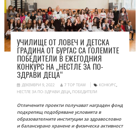
УЧИЛИЩЕ ОТ ЛОВЕЧ И ДЕТСКА
ГРАДИНА ОТ БУРГАС СА ГОЛЕМИТЕ
ПОБЕДИТЕЛИ В ЕЖЕГОДНИЯ
КОНКУРС НА „НЕСТЛЕ ЗА ПО-
ЗДРАВИ ДЕЦА“
ДЕКЕМВРИ 9, 2022
7 TOP TEAM
КОНКУРС
,
НЕСТЛЕ ЗА ПО-ЗДРАВИ ДЕЦА
,
ПОБЕДИТЕЛИ
Отличените проекти получават награден фонд
подкрепящ подобряване условията в
образователните институции за здравословно
и балансирано хранене и физическа активност