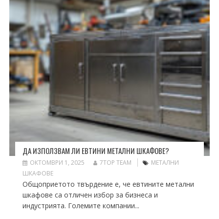
ДА ИЗПОЛЗВАМ ЛИ ЕВТИНИ МЕТАЛНИ ШКАФОВЕ?
ОКТОМВРИ 1, 2025
7TOP TEAM
МЕТАЛНИ
ШКАФОВЕ
Общоприетото твърдение е, че евтините метални
шкафове са отличен избор за бизнеса и
индустрията. Големите компании...