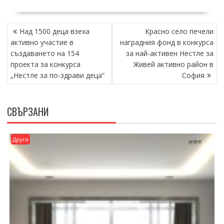
НАВИГАЦИЯ
Над 1500 деца взеха
Красно село печели
активно участие в
наградния фонд в конкурса
създаването на 154
за най-активен Нестле за
проекта за конкурса
Живей активно район в
„Нестле за по-здрави деца“
София
СВЪРЗАНИ
Други