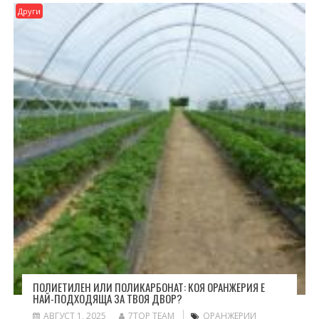
Други
ПОЛИЕТИЛЕН ИЛИ ПОЛИКАРБОНАТ: КОЯ ОРАНЖЕРИЯ Е
НАЙ-ПОДХОДЯЩА ЗА ТВОЯ ДВОР?
АВГУСТ 1, 2025
7TOP TEAM
ОРАНЖЕРИИ