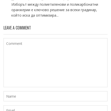
Изборът между полиетиленови и поликарбонатни
оранжерии е ключово решение за всеки градинар,
който иска да оптимизира...
LEAVE A COMMENT