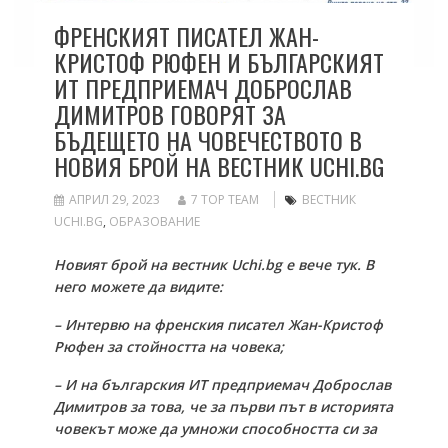
ФРЕНСКИЯТ ПИСАТЕЛ ЖАН-
КРИСТОФ РЮФЕН И БЪЛГАРСКИЯТ
ИТ ПРЕДПРИЕМАЧ ДОБРОСЛАВ
ДИМИТРОВ ГОВОРЯТ ЗА
БЪДЕЩЕТО НА ЧОВЕЧЕСТВОТО В
НОВИЯ БРОЙ НА ВЕСТНИК UCHI.BG
АПРИЛ 29, 2023
7 TOP TEAM
ВЕСТНИК
UCHI.BG
,
ОБРАЗОВАНИЕ
Новият брой на вестник Uchi.bg е вече тук. В
него можете да видите:
– Интервю на френския писател Жан-Кристоф
Рюфен за стойността на човека;
– И на българския ИТ предприемач Доброслав
Димитров за това, че за първи път в историята
човекът може да умножи способността си за