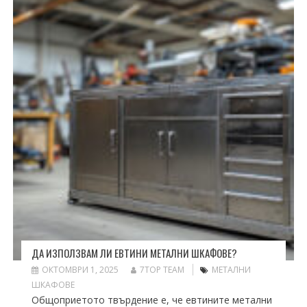
ДА ИЗПОЛЗВАМ ЛИ ЕВТИНИ МЕТАЛНИ ШКАФОВЕ?
ОКТОМВРИ 1, 2025
7TOP TEAM
МЕТАЛНИ
ШКАФОВЕ
Общоприетото твърдение е, че евтините метални