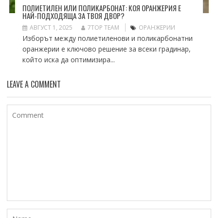
ПОЛИЕТИЛЕН ИЛИ ПОЛИКАРБОНАТ: КОЯ ОРАНЖЕРИЯ Е
НАЙ-ПОДХОДЯЩА ЗА ТВОЯ ДВОР?
АВГУСТ 1, 2025
7TOP TEAM
ОРАНЖЕРИИ
Изборът между полиетиленови и поликарбонатни
оранжерии е ключово решение за всеки градинар,
който иска да оптимизира...
LEAVE A COMMENT