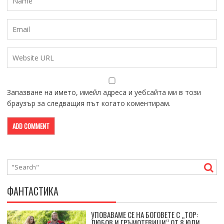
Запазване на името, имейл адреса и уебсайта ми в този
браузър за следващия път когато коментирам.
ФАНТАСТИКА
УПОВАВАМЕ СЕ НА БОГОВЕТЕ С „ТОР:
ЛЮБОВ И ГРЪМОТЕВИЦИ“ ОТ 8 ЮЛИ