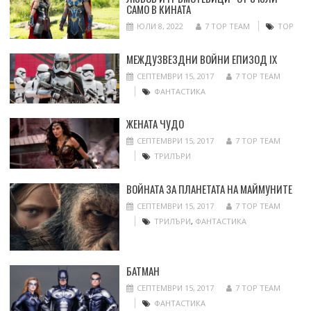
САМО В КИНАТА
ЮЛИ 8, 2022
7 TOP TEAM
ТОР
МЕЖДУЗВЕЗДНИ ВОЙНИ ЕПИЗОД IX
СЕПТЕМВРИ 15, 2017
7 TOP TEAM
ФАНТАСТИКА
ЖЕНАТА ЧУДО
СЕПТЕМВРИ 15, 2017
7 TOP TEAM
ТРИЛЪРИ
ВОЙНАТА ЗА ПЛАНЕТАТА НА МАЙМУНИТЕ
СЕПТЕМВРИ 15, 2017
7 TOP TEAM
ТРИЛЪРИ
,
ФАНТАСТИКА
БАТМАН
СЕПТЕМВРИ 15, 2017
7 TOP TEAM
ФАНТАСТИКА