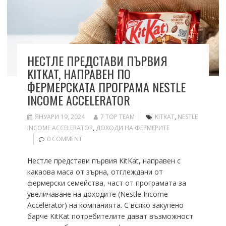
НЕСТЛЕ ПРЕДСТАВИ ПЪРВИЯ
KITKAT, НАПРАВЕН ПО
ФЕРМЕРСКАТА ПРОГРАМА NESTLE
INCOME ACCELERATOR
ЯНУАРИ 19, 2024
7 TOP TEAM
KITKAT
,
NESTLE
INCOME ACCELERATOR
,
ДОХОДИ НА ФЕРМЕРИТЕ
0 COMMENT
Нестле представи първия KitKat, направен с
какаова маса от зърна, отглеждани от
фермерски семейства, част от програмата за
увеличаване на доходите (Nestle Income
Accelerator) на компанията. С всяко закупено
барче KitKat потребителите дават възможност