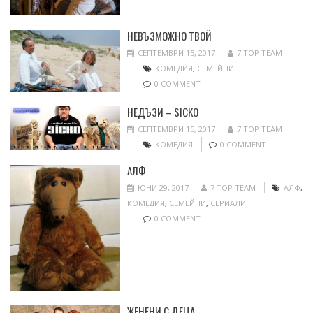
НЕВЪЗМОЖНО ТВОЙ
СЕПТЕМВРИ 15, 2017
7 TOP TEAM
КОМЕДИЯ
,
СЕМЕЙНИ
0 COMMENT
НЕДЪЗИ – SICKO
СЕПТЕМВРИ 15, 2017
7 TOP TEAM
КОМЕДИЯ
0 COMMENT
АЛФ
ЮНИ 29, 2017
7 TOP TEAM
АЛФ
,
КОМЕДИЯ
,
СЕМЕЙНИ
,
СЕРИАЛИ
0 COMMENT
ЖЕНЕНИ С ДЕЦА