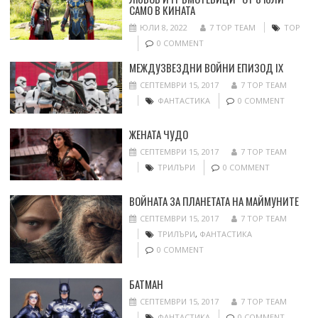
САМО В КИНАТА
ЮЛИ 8, 2022
7 TOP TEAM
ТОР
0 COMMENT
МЕЖДУЗВЕЗДНИ ВОЙНИ ЕПИЗОД IX
СЕПТЕМВРИ 15, 2017
7 TOP TEAM
ФАНТАСТИКА
0 COMMENT
ЖЕНАТА ЧУДО
СЕПТЕМВРИ 15, 2017
7 TOP TEAM
ТРИЛЪРИ
0 COMMENT
ВОЙНАТА ЗА ПЛАНЕТАТА НА МАЙМУНИТЕ
СЕПТЕМВРИ 15, 2017
7 TOP TEAM
ТРИЛЪРИ
,
ФАНТАСТИКА
0 COMMENT
БАТМАН
СЕПТЕМВРИ 15, 2017
7 TOP TEAM
ФАНТАСТИКА
0 COMMENT