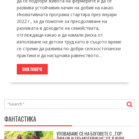
да се подобри живота на фермерите и да се
развива устойчивия начин на добив на какао.
Иновативната програма стартира през януари
2022 г., за да помогне за преодоляване на
разликата в доходите на семействата,
отглеждащи какао и да намали риска от
използване на детски труд като в същото време
се стреми да развива по-добри селскостопански
практики и да насърчава равенството…
ВИЖ ПОВЕЧЕ
ФАНТАСТИКА
УПОВАВАМЕ СЕ НА БОГОВЕТЕ С „ТОР:
ЛЮБОВ И ГРЪМОТЕВИЦИ“ ОТ 8 ЮЛИ