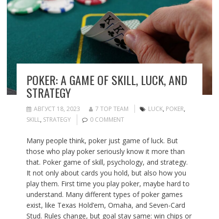
POKER: A GAME OF SKILL, LUCK, AND
STRATEGY
АВГУСТ 18, 2023
7 TOP TEAM
LUCK
,
POKER
,
SKILL
,
STRATEGY
0 COMMENT
Many people think, poker just game of luck. But
those who play poker seriously know it more than
that. Poker game of skill, psychology, and strategy.
It not only about cards you hold, but also how you
play them. First time you play poker, maybe hard to
understand. Many different types of poker games
exist, like Texas Hold’em, Omaha, and Seven-Card
Stud. Rules change, but goal stay same: win chips or