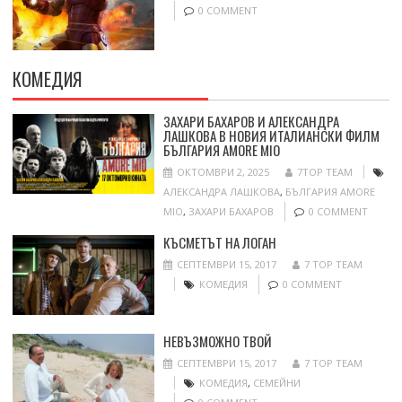
0 COMMENT
КОМЕДИЯ
ЗАХАРИ БАХАРОВ И АЛЕКСАНДРА
ЛАШКОВА В НОВИЯ ИТАЛИАНСКИ ФИЛМ
БЪЛГАРИЯ AMORE MIO
ОКТОМВРИ 2, 2025
7TOP TEAM
АЛЕКСАНДРА ЛАШКОВА
,
БЪЛГАРИЯ AMORE
MIO
,
ЗАХАРИ БАХАРОВ
0 COMMENT
КЪСМЕТЪТ НА ЛОГАН
СЕПТЕМВРИ 15, 2017
7 TOP TEAM
КОМЕДИЯ
0 COMMENT
НЕВЪЗМОЖНО ТВОЙ
СЕПТЕМВРИ 15, 2017
7 TOP TEAM
КОМЕДИЯ
,
СЕМЕЙНИ